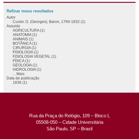
Refinar meus resultados
Autor
Cuvier, G. (Georges), Baron, 1769-1832 (1)
Assunto
AGRICULTURA (1)
ANATOMIA (1)
ANIMAIS (1)
BOTÂNICA (1)
CIRURGIA (1)
FISIOLOGIA (1)
FISIOLOGIA VEGETAL (1)
FÍSICA (1)
GEOLOGIA (1)
HIDROLOGIA (1)
... Mais
Data de publicação
1836 (1)
Rua da Praça do Relógio, 109 – Bloco L
05508-050 – Cidade Universitária
São Paulo, SP – Brasil