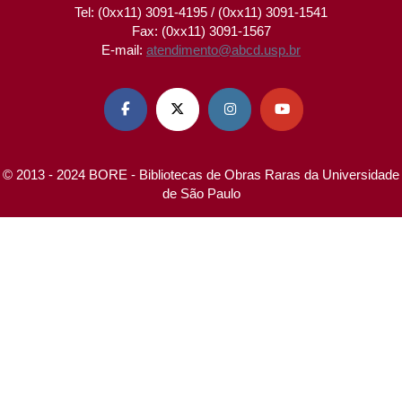
Tel: (0xx11) 3091-4195 / (0xx11) 3091-1541
Fax: (0xx11) 3091-1567
E-mail:
atendimento@abcd.usp.br




© 2013 - 2024 BORE - Bibliotecas de Obras Raras da Universidade
de São Paulo