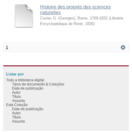
Histoire des progrès des sciences
naturelles
Cuvier, G. (Georges), Baron, 1769-1832
(
Librairie
Encyclopédique de Roret
,
1836
)
1
Listar por
Todo a biblioteca digital
Tipos de documento & Coleções
Data de publicação
Autor
Título
Assunto
Esta Coleção
Data de publicação
Autor
Título
Assunto