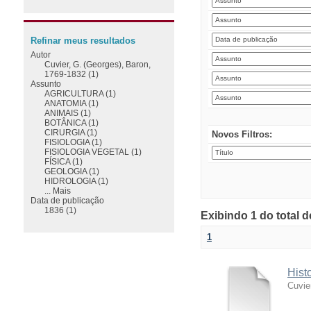
Refinar meus resultados
Autor
Cuvier, G. (Georges), Baron,
1769-1832 (1)
Assunto
AGRICULTURA (1)
ANATOMIA (1)
ANIMAIS (1)
BOTÂNICA (1)
CIRURGIA (1)
Novos Filtros:
FISIOLOGIA (1)
FISIOLOGIA VEGETAL (1)
FÍSICA (1)
GEOLOGIA (1)
HIDROLOGIA (1)
... Mais
Data de publicação
1836 (1)
Exibindo 1 do total 
1
Hist
Cuvie