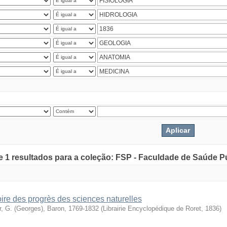
de 1 resultados para a coleção: FSP - Faculdade de Saúde P
oire des progrès des sciences naturelles
r, G. (Georges), Baron, 1769-1832
(
Librairie Encyclopédique de Roret
,
1836
)