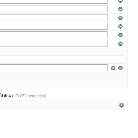
ública.
(0.072 segundos)