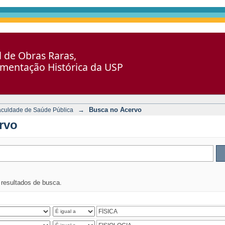
al de Obras Raras,
umentação Histórica da USP
→
Busca no Acervo
aculdade de Saúde Pública
rvo
s resultados de busca.