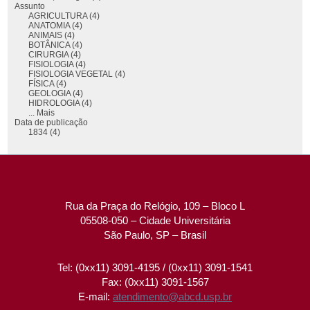
Assunto
AGRICULTURA (4)
ANATOMIA (4)
ANIMAIS (4)
BOTÂNICA (4)
CIRURGIA (4)
FISIOLOGIA (4)
FISIOLOGIA VEGETAL (4)
FÍSICA (4)
GEOLOGIA (4)
HIDROLOGIA (4)
... Mais
Data de publicação
1834 (4)
Rua da Praça do Relógio, 109 – Bloco L
05508-050 – Cidade Universitária
São Paulo, SP – Brasil
Tel: (0xx11) 3091-4195 / (0xx11) 3091-1541
Fax: (0xx11) 3091-1567
E-mail:
atendimento@abcd.usp.br