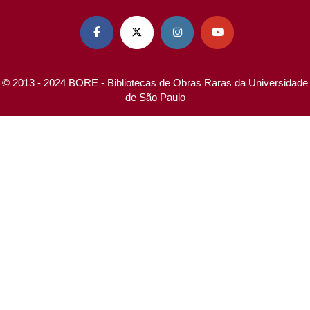




© 2013 - 2024 BORE - Bibliotecas de Obras Raras da Universidade
de São Paulo