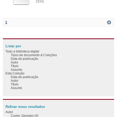
1834
)
1
Listar por
Todo a biblioteca digital
Tipos de documento & Coleções
Data de publicação
Autor
Título
Assunto
Esta Coleção
Data de publicação
Autor
Título
Assunto
Refinar meus resultados
Autor
Cuvier, Georges (4)