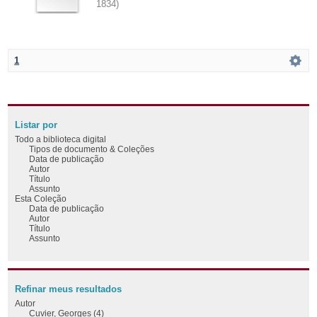
1834
)
1
Listar por
Todo a biblioteca digital
Tipos de documento & Coleções
Data de publicação
Autor
Título
Assunto
Esta Coleção
Data de publicação
Autor
Título
Assunto
Refinar meus resultados
Autor
Cuvier, Georges (4)