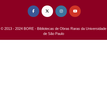




© 2013 - 2024 BORE - Bibliotecas de Obras Raras da Universidade
de São Paulo