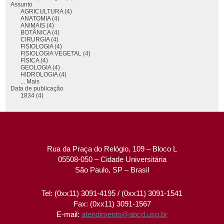
Assunto
AGRICULTURA (4)
ANATOMIA (4)
ANIMAIS (4)
BOTÂNICA (4)
CIRURGIA (4)
FISIOLOGIA (4)
FISIOLOGIA VEGETAL (4)
FÍSICA (4)
GEOLOGIA (4)
HIDROLOGIA (4)
... Mais
Data de publicação
1834 (4)
Rua da Praça do Relógio, 109 – Bloco L
05508-050 – Cidade Universitária
São Paulo, SP – Brasil
Tel: (0xx11) 3091-4195 / (0xx11) 3091-1541
Fax: (0xx11) 3091-1567
E-mail:
atendimento@abcd.usp.br