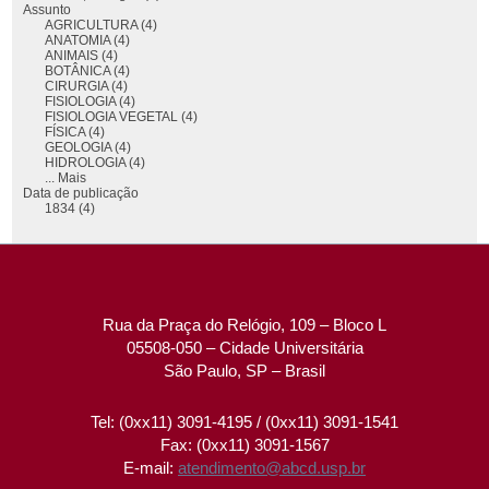
Assunto
AGRICULTURA (4)
ANATOMIA (4)
ANIMAIS (4)
BOTÂNICA (4)
CIRURGIA (4)
FISIOLOGIA (4)
FISIOLOGIA VEGETAL (4)
FÍSICA (4)
GEOLOGIA (4)
HIDROLOGIA (4)
... Mais
Data de publicação
1834 (4)
Rua da Praça do Relógio, 109 – Bloco L
05508-050 – Cidade Universitária
São Paulo, SP – Brasil
Tel: (0xx11) 3091-4195 / (0xx11) 3091-1541
Fax: (0xx11) 3091-1567
E-mail:
atendimento@abcd.usp.br