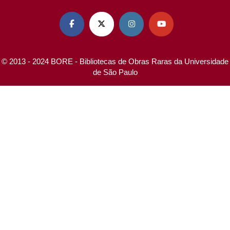




© 2013 - 2024 BORE - Bibliotecas de Obras Raras da Universidade
de São Paulo