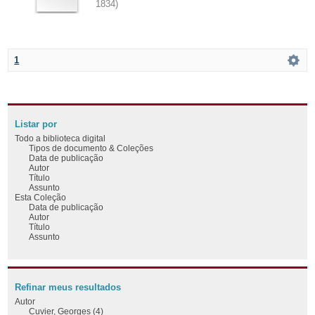
1834
)
1
Listar por
Todo a biblioteca digital
Tipos de documento & Coleções
Data de publicação
Autor
Título
Assunto
Esta Coleção
Data de publicação
Autor
Título
Assunto
Refinar meus resultados
Autor
Cuvier, Georges (4)