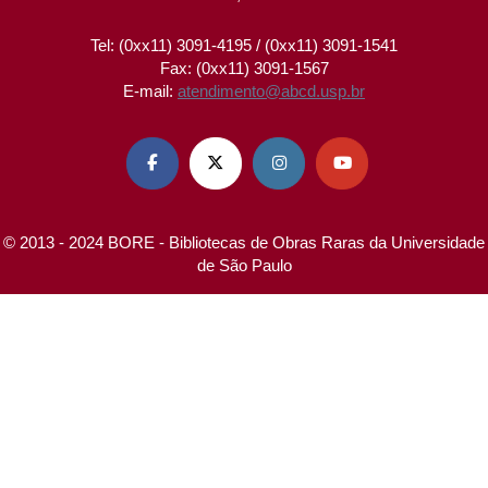
Tel: (0xx11) 3091-4195 / (0xx11) 3091-1541
Fax: (0xx11) 3091-1567
E-mail:
atendimento@abcd.usp.br




© 2013 - 2024 BORE - Bibliotecas de Obras Raras da Universidade
de São Paulo