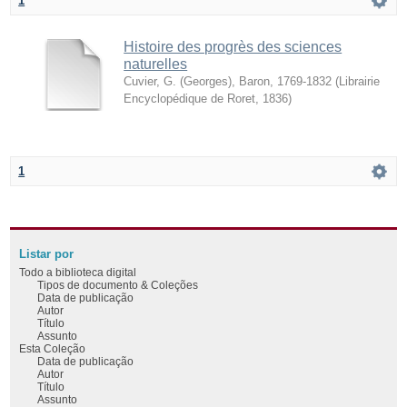
1
Histoire des progrès des sciences
naturelles
Cuvier, G. (Georges), Baron, 1769-1832
(
Librairie
Encyclopédique de Roret
,
1836
)
1
Listar por
Todo a biblioteca digital
Tipos de documento & Coleções
Data de publicação
Autor
Título
Assunto
Esta Coleção
Data de publicação
Autor
Título
Assunto