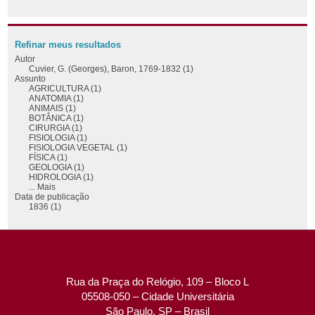
Refinar meus resultados
Autor
Cuvier, G. (Georges), Baron, 1769-1832 (1)
Assunto
AGRICULTURA (1)
ANATOMIA (1)
ANIMAIS (1)
BOTÂNICA (1)
CIRURGIA (1)
FISIOLOGIA (1)
FISIOLOGIA VEGETAL (1)
FÍSICA (1)
GEOLOGIA (1)
HIDROLOGIA (1)
... Mais
Data de publicação
1836 (1)
Rua da Praça do Relógio, 109 – Bloco L
05508-050 – Cidade Universitária
São Paulo, SP – Brasil