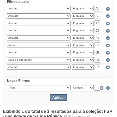
Filtros atuais:
Novos Filtros:
Exibindo 1 do total de 1 resultados para a coleção: FSP
- Faculdade de Saúde Pública.
(0.055 segundos)