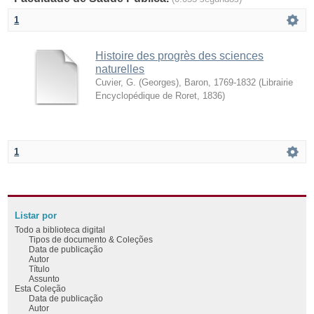
1
Histoire des progrès des sciences
naturelles
Cuvier, G. (Georges), Baron, 1769-1832
(
Librairie
Encyclopédique de Roret
,
1836
)
1
Listar por
Todo a biblioteca digital
Tipos de documento & Coleções
Data de publicação
Autor
Título
Assunto
Esta Coleção
Data de publicação
Autor