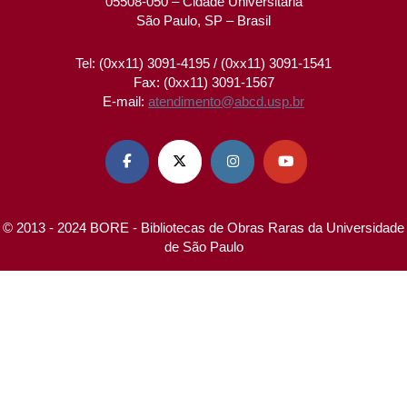
05508-050 – Cidade Universitária
São Paulo, SP – Brasil
Tel: (0xx11) 3091-4195 / (0xx11) 3091-1541
Fax: (0xx11) 3091-1567
E-mail:
atendimento@abcd.usp.br




© 2013 - 2024 BORE - Bibliotecas de Obras Raras da Universidade
de São Paulo