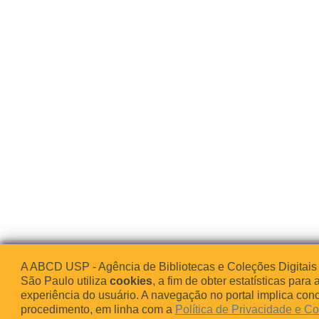
A ABCD USP - Agência de Bibliotecas e Coleções Digitais
São Paulo utiliza
cookies
, a fim de obter estatísticas para 
experiência do usuário. A navegação no portal implica co
procedimento, em linha com a
Política de Privacidade e C