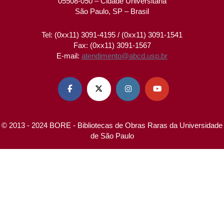
05508-050 – Cidade Universitária
São Paulo, SP – Brasil
Tel: (0xx11) 3091-4195 / (0xx11) 3091-1541
Fax: (0xx11) 3091-1567
E-mail:
atendimento@abcd.usp.br




© 2013 - 2024 BORE - Bibliotecas de Obras Raras da Universidade
de São Paulo