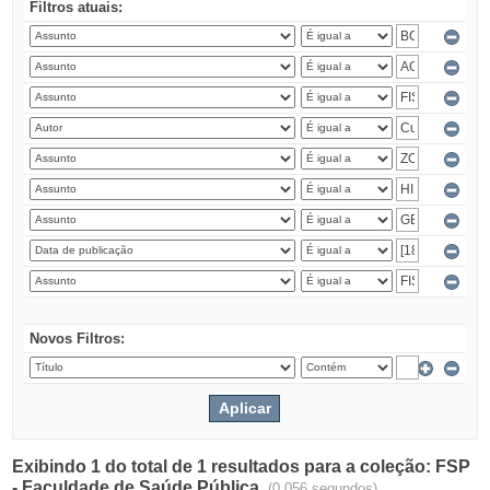
Filtros atuais:
Novos Filtros:
Exibindo 1 do total de 1 resultados para a coleção: FSP
- Faculdade de Saúde Pública.
(0.056 segundos)