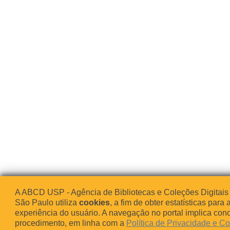
A ABCD USP - Agência de Bibliotecas e Coleções Digitais
São Paulo utiliza
cookies
, a fim de obter estatísticas para 
experiência do usuário. A navegação no portal implica co
procedimento, em linha com a
Política de Privacidade e C