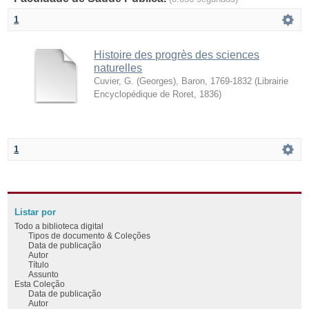
1
Histoire des progrès des sciences
naturelles
Cuvier, G. (Georges), Baron, 1769-1832
(
Librairie
Encyclopédique de Roret
,
1836
)
1
Listar por
Todo a biblioteca digital
Tipos de documento & Coleções
Data de publicação
Autor
Título
Assunto
Esta Coleção
Data de publicação
Autor