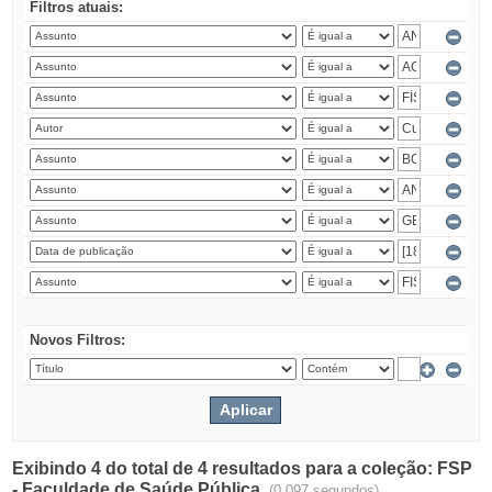
Filtros atuais:
Novos Filtros:
Exibindo 4 do total de 4 resultados para a coleção: FSP
- Faculdade de Saúde Pública.
(0.097 segundos)