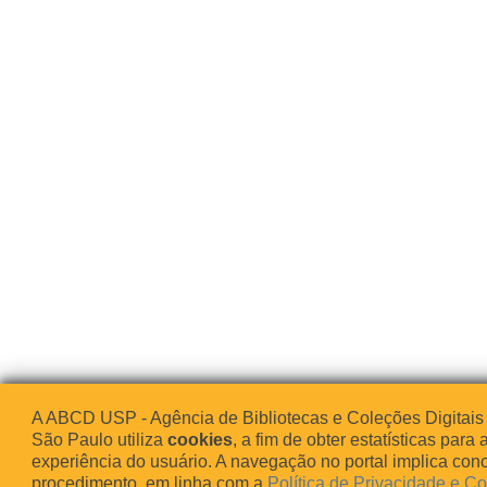
A ABCD USP - Agência de Bibliotecas e Coleções Digitais
São Paulo utiliza
cookies
, a fim de obter estatísticas para 
experiência do usuário. A navegação no portal implica co
procedimento, em linha com a
Política de Privacidade e C