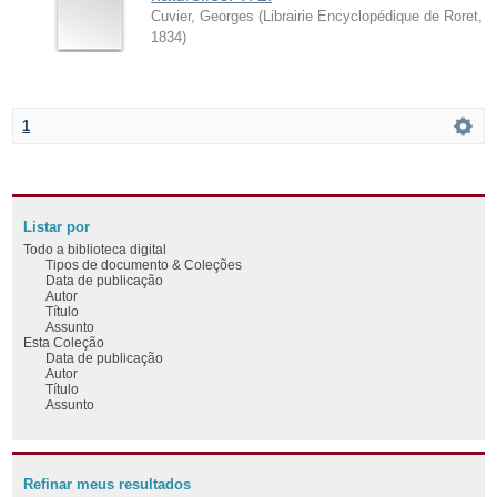
Cuvier, Georges
(
Librairie Encyclopédique de Roret
,
1834
)
1
Listar por
Todo a biblioteca digital
Tipos de documento & Coleções
Data de publicação
Autor
Título
Assunto
Esta Coleção
Data de publicação
Autor
Título
Assunto
Refinar meus resultados