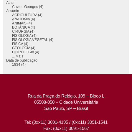
Autor
Cuvier, Georges (4)
Assunto
AGRICULTURA (4)
ANATOMIA (4)
ANIMAIS (4)
BOTÂNICA (4)
CIRURGIA (4)
FISIOLOGIA (4)
FISIOLOGIA VEGETAL (4)
FÍSICA (4)
GEOLOGIA (4)
HIDROLOGIA (4)
... Mais
Data de publicação
1834 (4)
Rua da Praça do Relógio, 109 – Bloco L
05508-050 – Cidade Universitária
São Paulo, SP – Brasil
Tel: (0xx11) 3091-4195 / (0xx11) 3091-1541
Fax: (0xx11) 3091-1567