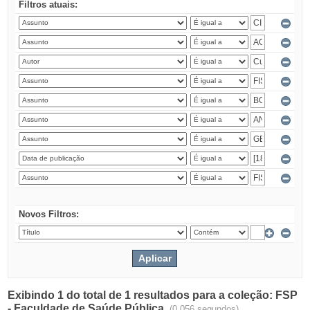
Filtros atuais:
Novos Filtros:
Exibindo 1 do total de 1 resultados para a coleção: FSP
- Faculdade de Saúde Pública.
(0.056 segundos)