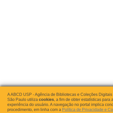
A ABCD USP - Agência de Bibliotecas e Coleções Digitais
São Paulo utiliza
cookies
, a fim de obter estatísticas para 
experiência do usuário. A navegação no portal implica co
procedimento, em linha com a
Política de Privacidade e C