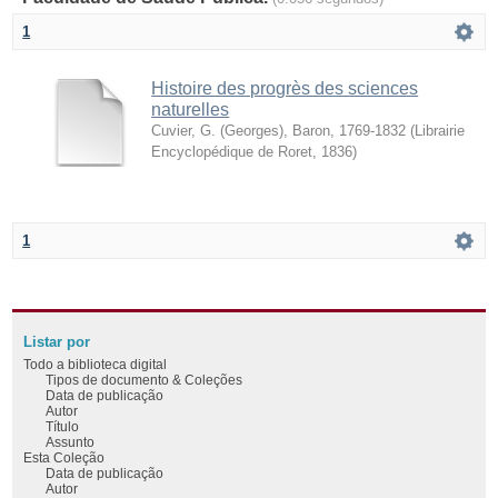
1
Histoire des progrès des sciences
naturelles
Cuvier, G. (Georges), Baron, 1769-1832
(
Librairie
Encyclopédique de Roret
,
1836
)
1
Listar por
Todo a biblioteca digital
Tipos de documento & Coleções
Data de publicação
Autor
Título
Assunto
Esta Coleção
Data de publicação
Autor