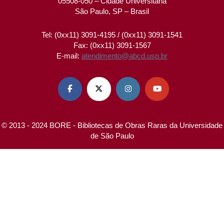
05508-050 – Cidade Universitária
São Paulo, SP – Brasil
Tel: (0xx11) 3091-4195 / (0xx11) 3091-1541
Fax: (0xx11) 3091-1567
E-mail:
atendimento@abcd.usp.br




© 2013 - 2024 BORE - Bibliotecas de Obras Raras da Universidade
de São Paulo