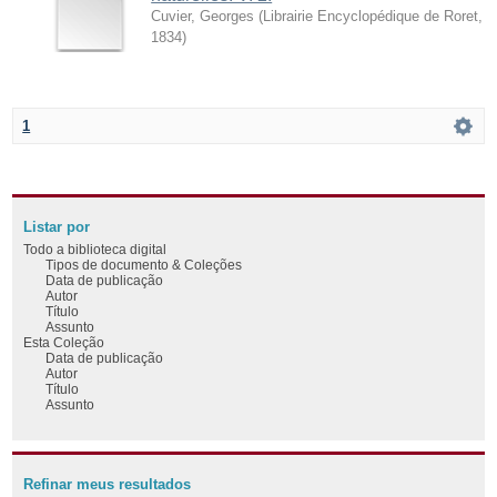
Cuvier, Georges
(
Librairie Encyclopédique de Roret
,
1834
)
1
Listar por
Todo a biblioteca digital
Tipos de documento & Coleções
Data de publicação
Autor
Título
Assunto
Esta Coleção
Data de publicação
Autor
Título
Assunto
Refinar meus resultados