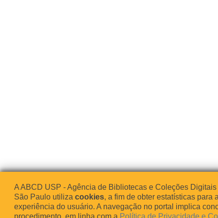
A ABCD USP - Agência de Bibliotecas e Coleções Digitais
São Paulo utiliza
cookies
, a fim de obter estatísticas para 
experiência do usuário. A navegação no portal implica co
procedimento, em linha com a
Política de Privacidade e C