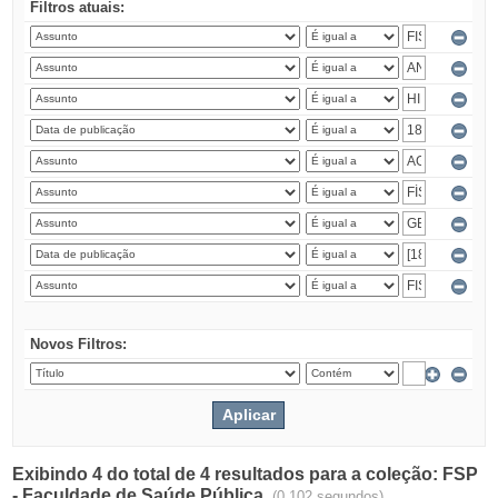
Filtros atuais:
Novos Filtros:
Exibindo 4 do total de 4 resultados para a coleção: FSP
- Faculdade de Saúde Pública.
(0.102 segundos)