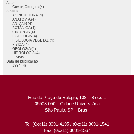
Autor
Cuvier, Georges (4)
Assunto
AGRICULTURA (4)
ANATOMIA (4)
ANIMAIS (4)
BOTÂNICA (4)
CIRURGIA (4)
FISIOLOGIA (4)
FISIOLOGIA VEGETAL (4)
FÍSICA (4)
GEOLOGIA (4)
HIDROLOGIA (4)
... Mais
Data de publicação
1834 (4)
Rua da Praça do Relógio, 109 – Bloco L
05508-050 – Cidade Universitária
São Paulo, SP – Brasil
Tel: (0xx11) 3091-4195 / (0xx11) 3091-1541
Fax: (0xx11) 3091-1567