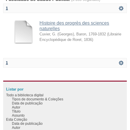
1
Histoire des progrès des sciences
naturelles
Cuvier, G. (Georges), Baron, 1769-1832
(
Librairie
Encyclopédique de Roret
,
1836
)
1
Listar por
Todo a biblioteca digital
Tipos de documento & Coleções
Data de publicação
Autor
Título
Assunto
Esta Coleção
Data de publicação
Autor