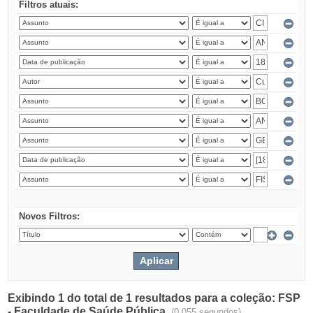
Filtros atuais:
Novos Filtros:
Exibindo 1 do total de 1 resultados para a coleção: FSP
- Faculdade de Saúde Pública.
(0.055 segundos)