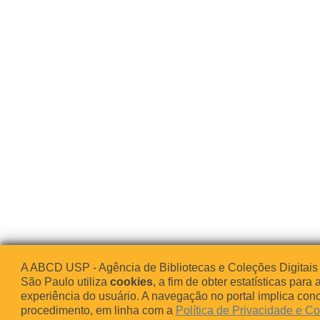
A ABCD USP - Agência de Bibliotecas e Coleções Digitais
São Paulo utiliza
cookies
, a fim de obter estatísticas para 
experiência do usuário. A navegação no portal implica co
procedimento, em linha com a
Política de Privacidade e C