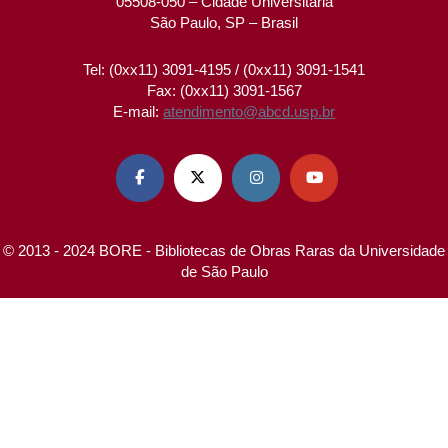
05508-050 – Cidade Universitária
São Paulo, SP – Brasil
Tel: (0xx11) 3091-4195 / (0xx11) 3091-1541
Fax: (0xx11) 3091-1567
E-mail:
atendimento@abcd.usp.br




© 2013 - 2024 BORE - Bibliotecas de Obras Raras da Universidade
de São Paulo