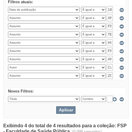
Filtros atuais:
Novos Filtros:
Exibindo 4 do total de 4 resultados para a coleção: FSP
- Faculdade de Saúde Pública.
(0.098 segundos)