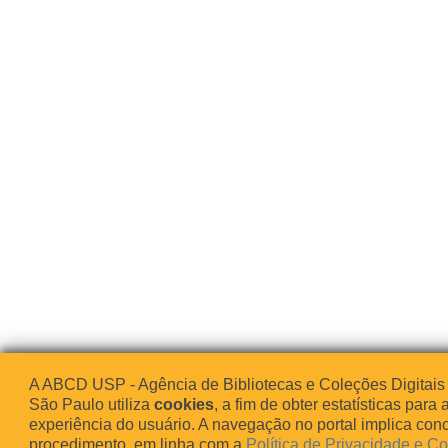
A ABCD USP - Agência de Bibliotecas e Coleções Digitais
São Paulo utiliza
cookies
, a fim de obter estatísticas para 
experiência do usuário. A navegação no portal implica co
procedimento, em linha com a
Política de Privacidade e C