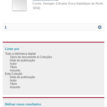
Cuvier, Georges
(
Librairie Encyclopédique de Roret
,
1834
)
1
Listar por
Todo a biblioteca digital
Tipos de documento & Coleções
Data de publicação
Autor
Título
Assunto
Esta Coleção
Data de publicação
Autor
Título
Assunto
Refinar meus resultados