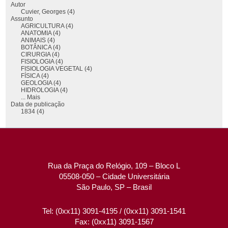
Autor
Cuvier, Georges (4)
Assunto
AGRICULTURA (4)
ANATOMIA (4)
ANIMAIS (4)
BOTÂNICA (4)
CIRURGIA (4)
FISIOLOGIA (4)
FISIOLOGIA VEGETAL (4)
FÍSICA (4)
GEOLOGIA (4)
HIDROLOGIA (4)
... Mais
Data de publicação
1834 (4)
Rua da Praça do Relógio, 109 – Bloco L
05508-050 – Cidade Universitária
São Paulo, SP – Brasil
Tel: (0xx11) 3091-4195 / (0xx11) 3091-1541
Fax: (0xx11) 3091-1567