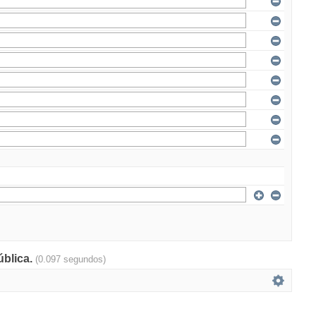
ública.
(0.097 segundos)