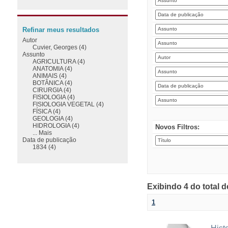
Refinar meus resultados
Autor
Cuvier, Georges (4)
Assunto
AGRICULTURA (4)
ANATOMIA (4)
ANIMAIS (4)
BOTÂNICA (4)
CIRURGIA (4)
FISIOLOGIA (4)
FISIOLOGIA VEGETAL (4)
FÍSICA (4)
GEOLOGIA (4)
HIDROLOGIA (4)
Novos Filtros:
... Mais
Data de publicação
1834 (4)
Exibindo 4 do total 
1