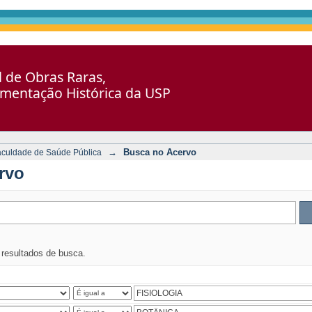
al de Obras Raras,
umentação Histórica da USP
→
Busca no Acervo
aculdade de Saúde Pública
rvo
s resultados de busca.