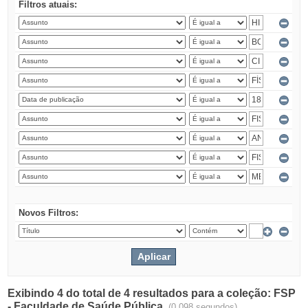
Filtros atuais:
Novos Filtros:
Exibindo 4 do total de 4 resultados para a coleção: FSP
- Faculdade de Saúde Pública.
(0.098 segundos)