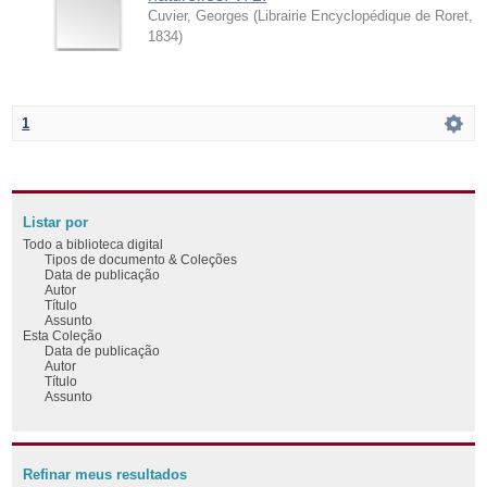
Cuvier, Georges
(
Librairie Encyclopédique de Roret
,
1834
)
1
Listar por
Todo a biblioteca digital
Tipos de documento & Coleções
Data de publicação
Autor
Título
Assunto
Esta Coleção
Data de publicação
Autor
Título
Assunto
Refinar meus resultados