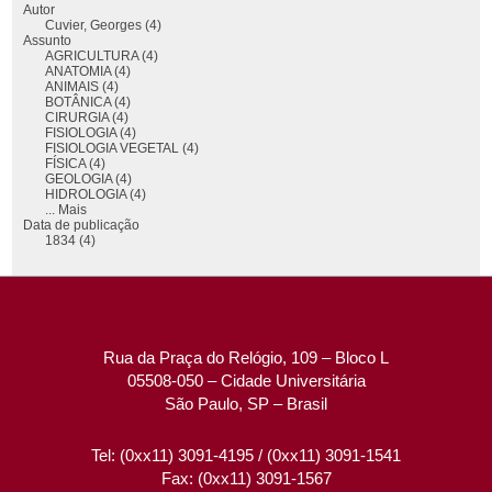
Autor
Cuvier, Georges (4)
Assunto
AGRICULTURA (4)
ANATOMIA (4)
ANIMAIS (4)
BOTÂNICA (4)
CIRURGIA (4)
FISIOLOGIA (4)
FISIOLOGIA VEGETAL (4)
FÍSICA (4)
GEOLOGIA (4)
HIDROLOGIA (4)
... Mais
Data de publicação
1834 (4)
Rua da Praça do Relógio, 109 – Bloco L
05508-050 – Cidade Universitária
São Paulo, SP – Brasil
Tel: (0xx11) 3091-4195 / (0xx11) 3091-1541
Fax: (0xx11) 3091-1567