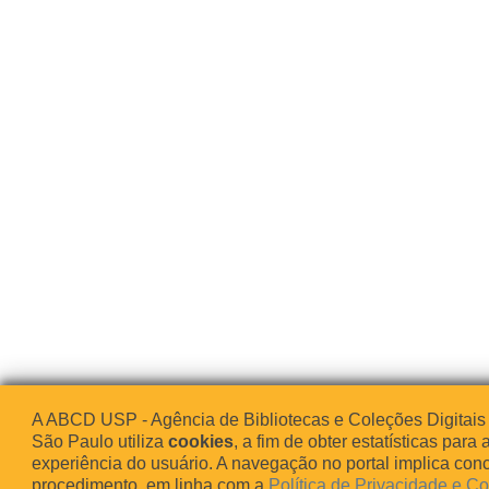
A ABCD USP - Agência de Bibliotecas e Coleções Digitais
São Paulo utiliza
cookies
, a fim de obter estatísticas para 
experiência do usuário. A navegação no portal implica co
procedimento, em linha com a
Política de Privacidade e C