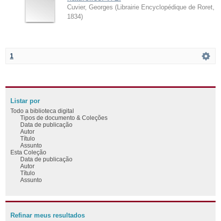
Cuvier, Georges
(
Librairie Encyclopédique de Roret
,
1834
)
1
Listar por
Todo a biblioteca digital
Tipos de documento & Coleções
Data de publicação
Autor
Título
Assunto
Esta Coleção
Data de publicação
Autor
Título
Assunto
Refinar meus resultados