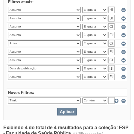
Filtros atuais:
Novos Filtros:
Exibindo 4 do total de 4 resultados para a coleção: FSP
- Faculdade de Saúde Pública.
(0.095 segundos)