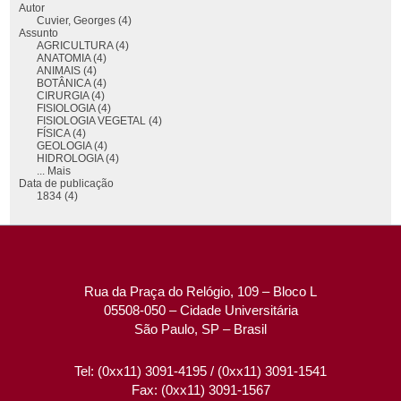
Autor
Cuvier, Georges (4)
Assunto
AGRICULTURA (4)
ANATOMIA (4)
ANIMAIS (4)
BOTÂNICA (4)
CIRURGIA (4)
FISIOLOGIA (4)
FISIOLOGIA VEGETAL (4)
FÍSICA (4)
GEOLOGIA (4)
HIDROLOGIA (4)
... Mais
Data de publicação
1834 (4)
Rua da Praça do Relógio, 109 – Bloco L
05508-050 – Cidade Universitária
São Paulo, SP – Brasil
Tel: (0xx11) 3091-4195 / (0xx11) 3091-1541
Fax: (0xx11) 3091-1567