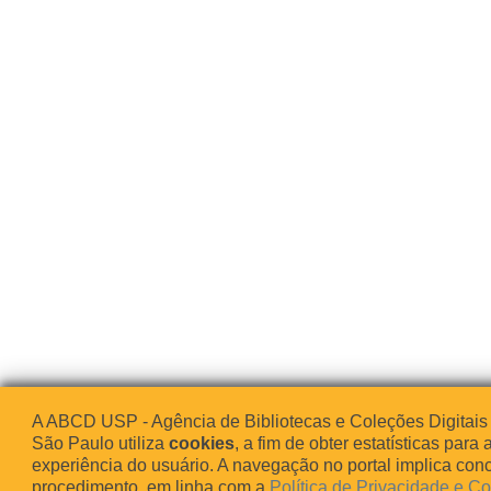
A ABCD USP - Agência de Bibliotecas e Coleções Digitais
São Paulo utiliza
cookies
, a fim de obter estatísticas para 
experiência do usuário. A navegação no portal implica co
procedimento, em linha com a
Política de Privacidade e C