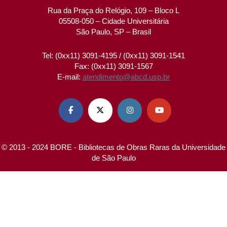
Rua da Praça do Relógio, 109 – Bloco L
05508-050 – Cidade Universitária
São Paulo, SP – Brasil
Tel: (0xx11) 3091-4195 / (0xx11) 3091-1541
Fax: (0xx11) 3091-1567
E-mail:
atendimento@abcd.usp.br




© 2013 - 2024 BORE - Bibliotecas de Obras Raras da Universidade
de São Paulo