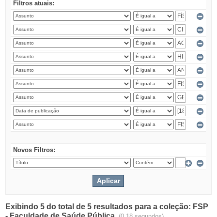
Filtros atuais:
Novos Filtros:
Exibindo 5 do total de 5 resultados para a coleção: FSP
- Faculdade de Saúde Pública.
(0.18 segundos)