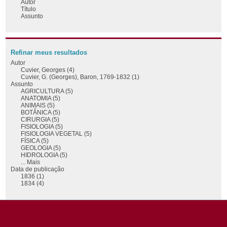
Autor
Título
Assunto
Refinar meus resultados
Autor
Cuvier, Georges (4)
Cuvier, G. (Georges), Baron, 1769-1832 (1)
Assunto
AGRICULTURA (5)
ANATOMIA (5)
ANIMAIS (5)
BOTÂNICA (5)
CIRURGIA (5)
FISIOLOGIA (5)
FISIOLOGIA VEGETAL (5)
FÍSICA (5)
GEOLOGIA (5)
HIDROLOGIA (5)
... Mais
Data de publicação
1836 (1)
1834 (4)