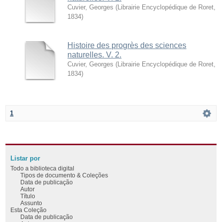
Cuvier, Georges
(
Librairie Encyclopédique de Roret
,
1834
)
Histoire des progrès des sciences
naturelles. V. 2.
Cuvier, Georges
(
Librairie Encyclopédique de Roret
,
1834
)
1
Listar por
Todo a biblioteca digital
Tipos de documento & Coleções
Data de publicação
Autor
Título
Assunto
Esta Coleção
Data de publicação