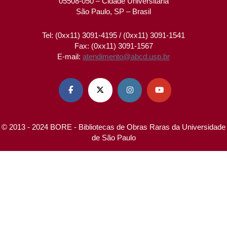
05508-050 – Cidade Universitária
São Paulo, SP – Brasil
Tel: (0xx11) 3091-4195 / (0xx11) 3091-1541
Fax: (0xx11) 3091-1567
E-mail:
atendimento@abcd.usp.br




© 2013 - 2024 BORE - Bibliotecas de Obras Raras da Universidade
de São Paulo