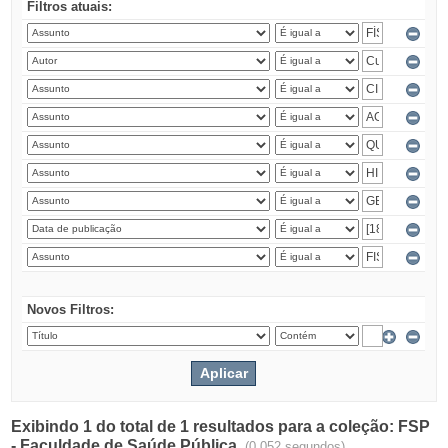
Filtros atuais:
Novos Filtros:
Exibindo 1 do total de 1 resultados para a coleção: FSP
- Faculdade de Saúde Pública.
(0.052 segundos)