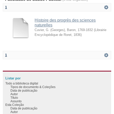
1
Histoire des progrès des sciences
naturelles
Cuvier, G. (Georges), Baron, 1769-1832
(
Librairie
Encyclopédique de Roret
,
1836
)
1
Listar por
Todo a biblioteca digital
Tipos de documento & Coleções
Data de publicação
Autor
Título
Assunto
Esta Coleção
Data de publicação
Autor