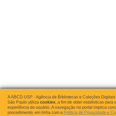
A ABCD USP - Agência de Bibliotecas e Coleções Digitais
São Paulo utiliza
cookies
, a fim de obter estatísticas para 
experiência do usuário. A navegação no portal implica co
procedimento, em linha com a
Política de Privacidade e C