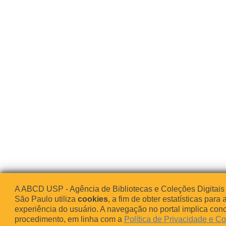
A ABCD USP - Agência de Bibliotecas e Coleções Digitais
São Paulo utiliza
cookies
, a fim de obter estatísticas para 
experiência do usuário. A navegação no portal implica co
procedimento, em linha com a
Política de Privacidade e C