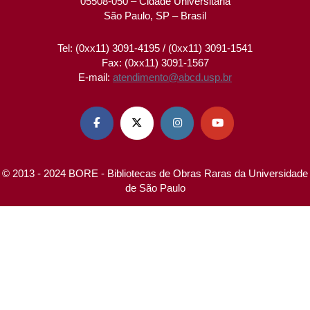
05508-050 – Cidade Universitária
São Paulo, SP – Brasil
Tel: (0xx11) 3091-4195 / (0xx11) 3091-1541
Fax: (0xx11) 3091-1567
E-mail:
atendimento@abcd.usp.br




© 2013 - 2024 BORE - Bibliotecas de Obras Raras da Universidade
de São Paulo