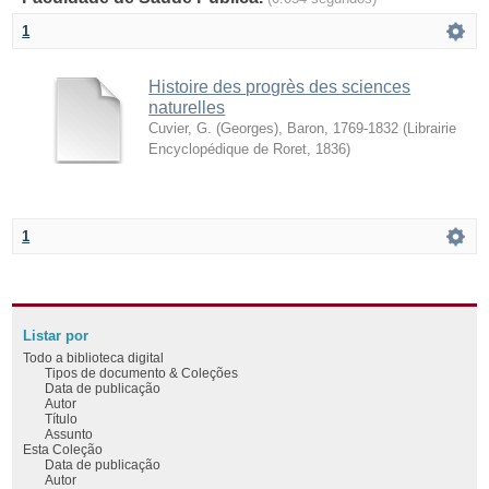
1
Histoire des progrès des sciences
naturelles
Cuvier, G. (Georges), Baron, 1769-1832
(
Librairie
Encyclopédique de Roret
,
1836
)
1
Listar por
Todo a biblioteca digital
Tipos de documento & Coleções
Data de publicação
Autor
Título
Assunto
Esta Coleção
Data de publicação
Autor