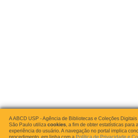
A ABCD USP - Agência de Bibliotecas e Coleções Digitais
São Paulo utiliza
cookies
, a fim de obter estatísticas para 
experiência do usuário. A navegação no portal implica co
procedimento, em linha com a
Política de Privacidade e C