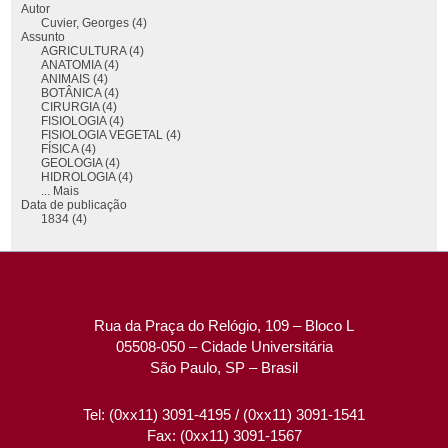
Autor
Cuvier, Georges (4)
Assunto
AGRICULTURA (4)
ANATOMIA (4)
ANIMAIS (4)
BOTÂNICA (4)
CIRURGIA (4)
FISIOLOGIA (4)
FISIOLOGIA VEGETAL (4)
FÍSICA (4)
GEOLOGIA (4)
HIDROLOGIA (4)
... Mais
Data de publicação
1834 (4)
Rua da Praça do Relógio, 109 – Bloco L
05508-050 – Cidade Universitária
São Paulo, SP – Brasil
Tel: (0xx11) 3091-4195 / (0xx11) 3091-1541
Fax: (0xx11) 3091-1567