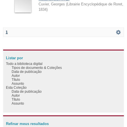
Cuvier, Georges
(
Librairie Encyclopédique de Roret
,
1834
)
1
Listar por
Todo a biblioteca digital
Tipos de documento & Coleções
Data de publicação
Autor
Título
Assunto
Esta Coleção
Data de publicação
Autor
Título
Assunto
Refinar meus resultados