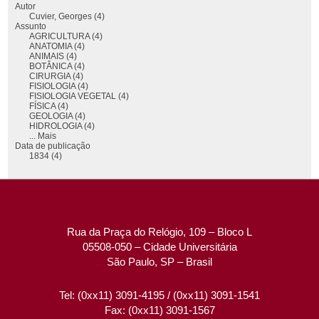
Autor
Cuvier, Georges (4)
Assunto
AGRICULTURA (4)
ANATOMIA (4)
ANIMAIS (4)
BOTÂNICA (4)
CIRURGIA (4)
FISIOLOGIA (4)
FISIOLOGIA VEGETAL (4)
FÍSICA (4)
GEOLOGIA (4)
HIDROLOGIA (4)
... Mais
Data de publicação
1834 (4)
Rua da Praça do Relógio, 109 – Bloco L
05508-050 – Cidade Universitária
São Paulo, SP – Brasil
Tel: (0xx11) 3091-4195 / (0xx11) 3091-1541
Fax: (0xx11) 3091-1567