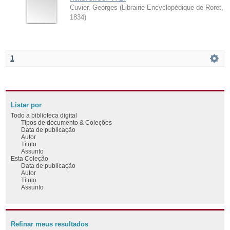
Cuvier, Georges
(
Librairie Encyclopédique de Roret
,
1834
)
1
Listar por
Todo a biblioteca digital
Tipos de documento & Coleções
Data de publicação
Autor
Título
Assunto
Esta Coleção
Data de publicação
Autor
Título
Assunto
Refinar meus resultados