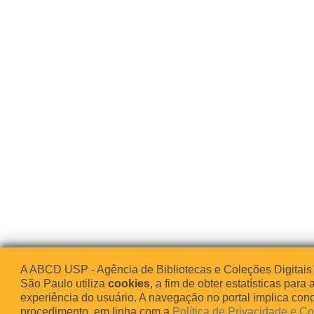
A ABCD USP - Agência de Bibliotecas e Coleções Digitais
São Paulo utiliza
cookies
, a fim de obter estatísticas para 
experiência do usuário. A navegação no portal implica co
procedimento, em linha com a
Política de Privacidade e C