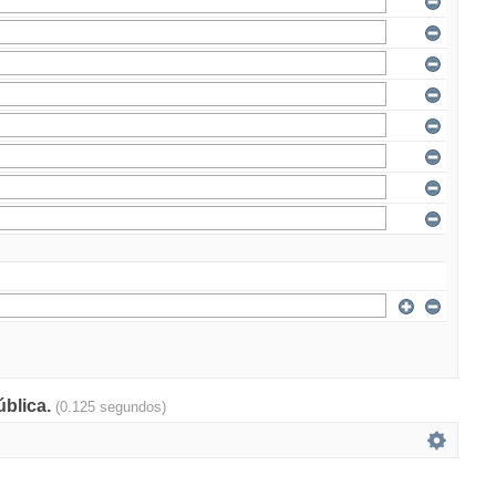
ública.
(0.125 segundos)