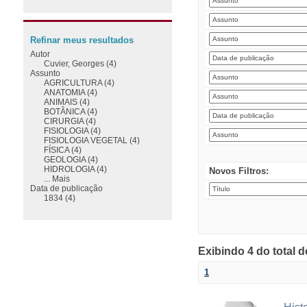
Refinar meus resultados
Autor
Cuvier, Georges (4)
Assunto
AGRICULTURA (4)
ANATOMIA (4)
ANIMAIS (4)
BOTÂNICA (4)
CIRURGIA (4)
FISIOLOGIA (4)
FISIOLOGIA VEGETAL (4)
FÍSICA (4)
GEOLOGIA (4)
HIDROLOGIA (4)
Novos Filtros:
... Mais
Data de publicação
1834 (4)
Exibindo 4 do total 
1