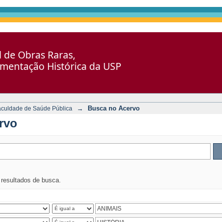
al de Obras Raras,
umentação Histórica da USP
→
Busca no Acervo
aculdade de Saúde Pública
rvo
s resultados de busca.