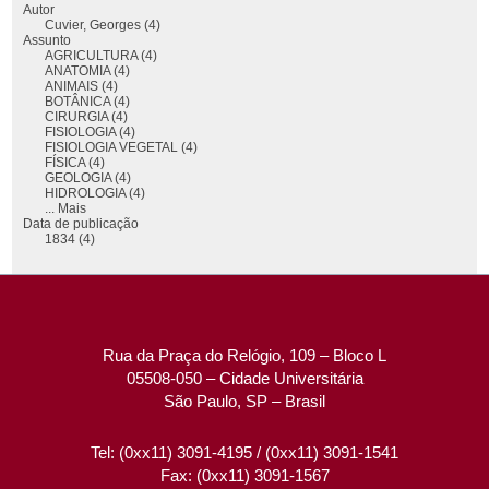
Autor
Cuvier, Georges (4)
Assunto
AGRICULTURA (4)
ANATOMIA (4)
ANIMAIS (4)
BOTÂNICA (4)
CIRURGIA (4)
FISIOLOGIA (4)
FISIOLOGIA VEGETAL (4)
FÍSICA (4)
GEOLOGIA (4)
HIDROLOGIA (4)
... Mais
Data de publicação
1834 (4)
Rua da Praça do Relógio, 109 – Bloco L
05508-050 – Cidade Universitária
São Paulo, SP – Brasil
Tel: (0xx11) 3091-4195 / (0xx11) 3091-1541
Fax: (0xx11) 3091-1567