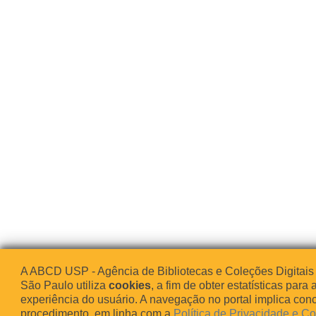
A ABCD USP - Agência de Bibliotecas e Coleções Digitais
São Paulo utiliza
cookies
, a fim de obter estatísticas para 
experiência do usuário. A navegação no portal implica co
procedimento, em linha com a
Política de Privacidade e C