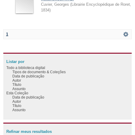
Cuvier, Georges
(
Librairie Encyclopédique de Roret
,
1834
)
1
Listar por
Todo a biblioteca digital
Tipos de documento & Coleções
Data de publicação
Autor
Título
Assunto
Esta Coleção
Data de publicação
Autor
Título
Assunto
Refinar meus resultados