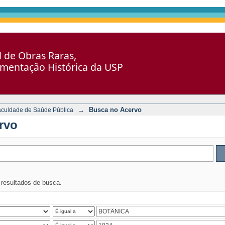
al de Obras Raras,
umentação Histórica da USP
→
Busca no Acervo
aculdade de Saúde Pública
rvo
s resultados de busca.