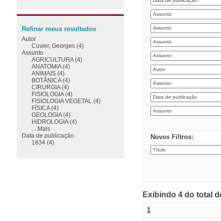
Refinar meus resultados
Autor
Cuvier, Georges (4)
Assunto
AGRICULTURA (4)
ANATOMIA (4)
ANIMAIS (4)
BOTÂNICA (4)
CIRURGIA (4)
FISIOLOGIA (4)
FISIOLOGIA VEGETAL (4)
FÍSICA (4)
GEOLOGIA (4)
HIDROLOGIA (4)
... Mais
Data de publicação
Novos Filtros:
1834 (4)
Exibindo 4 do total 
1