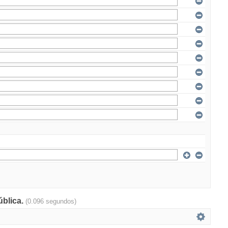
ública.
(0.096 segundos)