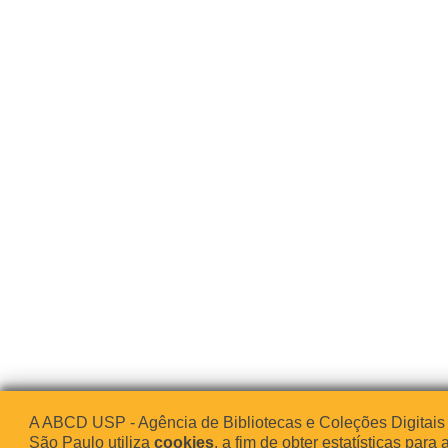
A ABCD USP - Agência de Bibliotecas e Coleções Digitais
São Paulo utiliza
cookies
, a fim de obter estatísticas para 