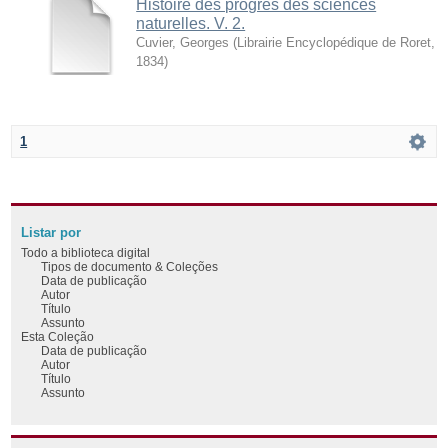
Histoire des progrès des sciences
naturelles. V. 2.
Cuvier, Georges
(
Librairie Encyclopédique de Roret
,
1834
)
1
Listar por
Todo a biblioteca digital
Tipos de documento & Coleções
Data de publicação
Autor
Título
Assunto
Esta Coleção
Data de publicação
Autor
Título
Assunto