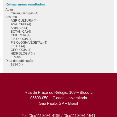
Refinar meus resultados
Autor
Cuvier, Georges (4)
Assunto
AGRICULTURA (4)
ANATOMIA (4)
ANIMAIS (4)
BOTÂNICA (4)
CIRURGIA (4)
FISIOLOGIA (4)
FISIOLOGIA VEGETAL (4)
FÍSICA (4)
GEOLOGIA (4)
HIDROLOGIA (4)
... Mais
Data de publicação
1834 (4)
Rua da Praça do Relógio, 109 – Bloco L
05508-050 – Cidade Universitária
São Paulo, SP – Brasil
Tel: (0xx11) 3091-4195 / (0xx11) 3091-1541