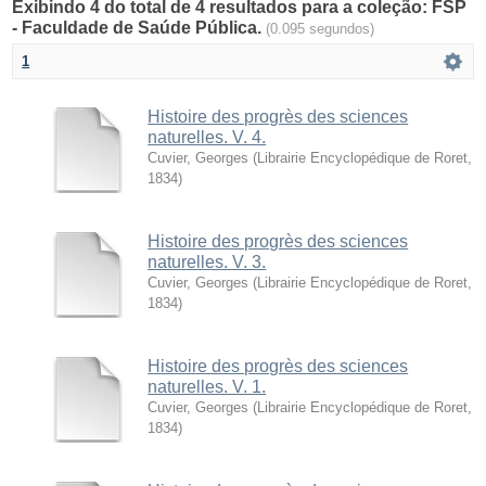
Exibindo 4 do total de 4 resultados para a coleção: FSP
- Faculdade de Saúde Pública.
(0.095 segundos)
1
Histoire des progrès des sciences
naturelles. V. 4.
Cuvier, Georges
(
Librairie Encyclopédique de Roret
,
1834
)
Histoire des progrès des sciences
naturelles. V. 3.
Cuvier, Georges
(
Librairie Encyclopédique de Roret
,
1834
)
Histoire des progrès des sciences
naturelles. V. 1.
Cuvier, Georges
(
Librairie Encyclopédique de Roret
,
1834
)