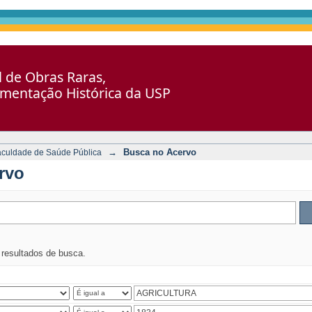
al de Obras Raras,
umentação Histórica da USP
→
Busca no Acervo
aculdade de Saúde Pública
rvo
s resultados de busca.