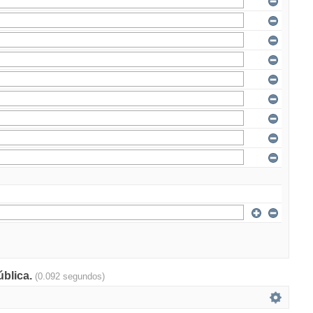
ública.
(0.092 segundos)