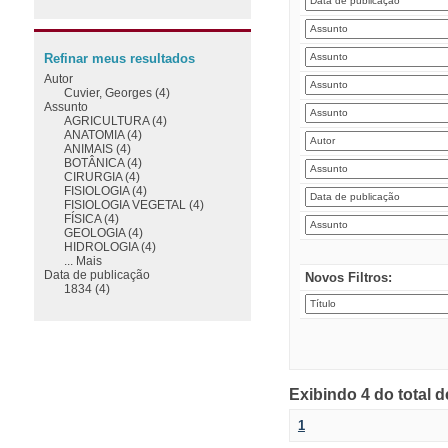
Refinar meus resultados
Autor
Cuvier, Georges (4)
Assunto
AGRICULTURA (4)
ANATOMIA (4)
ANIMAIS (4)
BOTÂNICA (4)
CIRURGIA (4)
FISIOLOGIA (4)
FISIOLOGIA VEGETAL (4)
FÍSICA (4)
GEOLOGIA (4)
HIDROLOGIA (4)
... Mais
Data de publicação
Novos Filtros:
1834 (4)
Exibindo 4 do total 
1