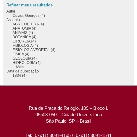
Refinar meus resultados
Autor
Cuvier, Georges (4)
Assunto
AGRICULTURA (4)
ANATOMIA (4)
ANIMAIS (4)
BOTÂNICA (4)
CIRURGIA (4)
FISIOLOGIA (4)
FISIOLOGIA VEGETAL (4)
FÍSICA (4)
GEOLOGIA (4)
HIDROLOGIA (4)
... Mais
Data de publicação
1834 (4)
Rua da Praça do Relógio, 109 – Bloco L
05508-050 – Cidade Universitária
São Paulo, SP – Brasil
Tel: (0xx11) 3091-4195 / (0xx11) 3091-1541