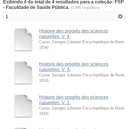
Exibindo 4 do total de 4 resultados para a coleção: FSP
- Faculdade de Saúde Pública.
(0.098 segundos)
1
Histoire des progrès des sciences
naturelles. V. 4.
Cuvier, Georges
(
Librairie Encyclopédique de Roret
,
1834
)
Histoire des progrès des sciences
naturelles. V. 3.
Cuvier, Georges
(
Librairie Encyclopédique de Roret
,
1834
)
Histoire des progrès des sciences
naturelles. V. 1.
Cuvier, Georges
(
Librairie Encyclopédique de Roret
,
1834
)