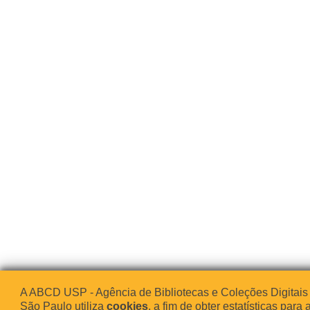
A ABCD USP - Agência de Bibliotecas e Coleções Digitais
São Paulo utiliza
cookies
, a fim de obter estatísticas para 