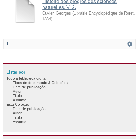
Histoire des progrès des sciences
naturelles. V. 2.
Cuvier, Georges
(
Librairie Encyclopédique de Roret
,
1834
)
1
Listar por
Todo a biblioteca digital
Tipos de documento & Coleções
Data de publicação
Autor
Título
Assunto
Esta Coleção
Data de publicação
Autor
Título
Assunto