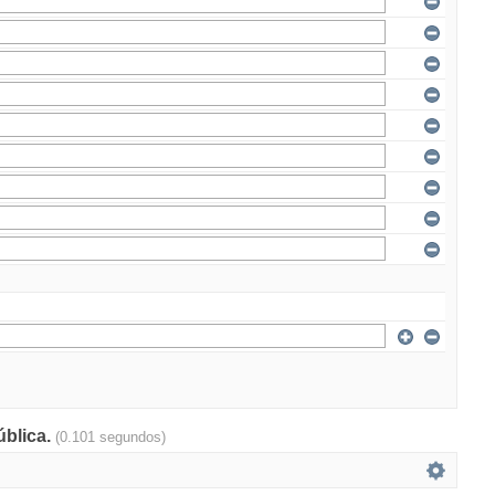
ública.
(0.101 segundos)