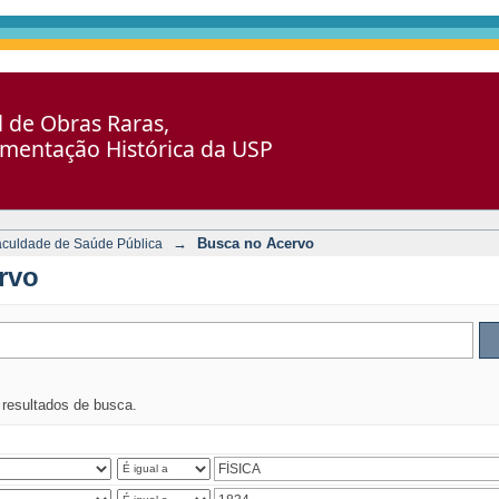
al de Obras Raras,
umentação Histórica da USP
→
Busca no Acervo
aculdade de Saúde Pública
rvo
s resultados de busca.