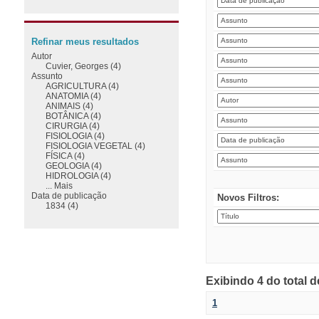
Refinar meus resultados
Autor
Cuvier, Georges (4)
Assunto
AGRICULTURA (4)
ANATOMIA (4)
ANIMAIS (4)
BOTÂNICA (4)
CIRURGIA (4)
FISIOLOGIA (4)
FISIOLOGIA VEGETAL (4)
FÍSICA (4)
GEOLOGIA (4)
HIDROLOGIA (4)
... Mais
Data de publicação
Novos Filtros:
1834 (4)
Exibindo 4 do total 
1