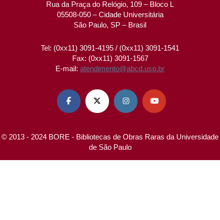
Rua da Praça do Relógio, 109 – Bloco L
05508-050 – Cidade Universitária
São Paulo, SP – Brasil
Tel: (0xx11) 3091-4195 / (0xx11) 3091-1541
Fax: (0xx11) 3091-1567
E-mail:
atendimento@abcd.usp.br




© 2013 - 2024 BORE - Bibliotecas de Obras Raras da Universidade
de São Paulo