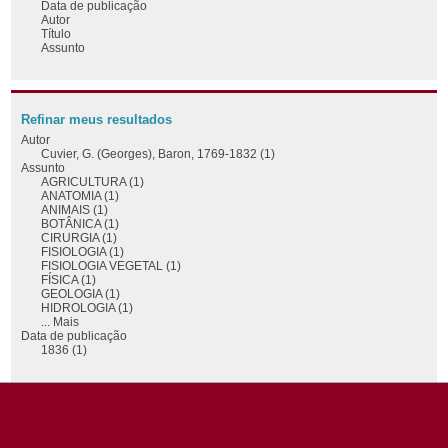
Data de publicação
Autor
Título
Assunto
Refinar meus resultados
Autor
Cuvier, G. (Georges), Baron, 1769-1832 (1)
Assunto
AGRICULTURA (1)
ANATOMIA (1)
ANIMAIS (1)
BOTÂNICA (1)
CIRURGIA (1)
FISIOLOGIA (1)
FISIOLOGIA VEGETAL (1)
FÍSICA (1)
GEOLOGIA (1)
HIDROLOGIA (1)
... Mais
Data de publicação
1836 (1)