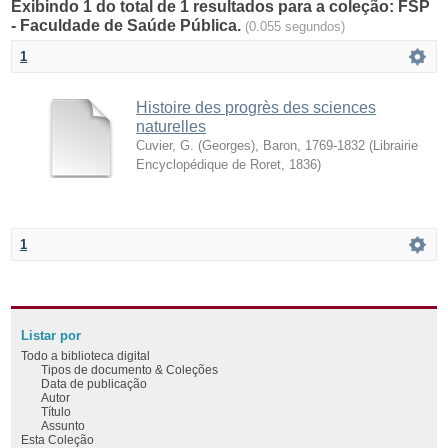
Exibindo 1 do total de 1 resultados para a coleção: FSP
- Faculdade de Saúde Pública.
(0.055 segundos)
1
Histoire des progrès des sciences
naturelles
Cuvier, G. (Georges), Baron, 1769-1832
(
Librairie
Encyclopédique de Roret
,
1836
)
1
Listar por
Todo a biblioteca digital
Tipos de documento & Coleções
Data de publicação
Autor
Título
Assunto
Esta Coleção