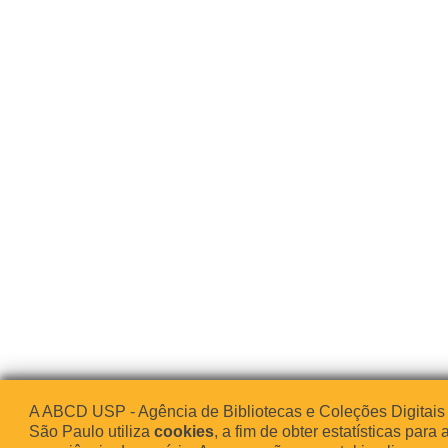
A ABCD USP - Agência de Bibliotecas e Coleções Digitais
São Paulo utiliza
cookies
, a fim de obter estatísticas para 