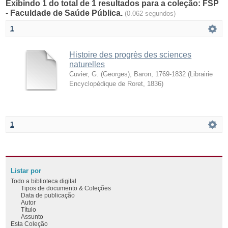
Exibindo 1 do total de 1 resultados para a coleção: FSP
- Faculdade de Saúde Pública.
(0.062 segundos)
1
Histoire des progrès des sciences
naturelles
Cuvier, G. (Georges), Baron, 1769-1832
(
Librairie
Encyclopédique de Roret
,
1836
)
1
Listar por
Todo a biblioteca digital
Tipos de documento & Coleções
Data de publicação
Autor
Título
Assunto
Esta Coleção