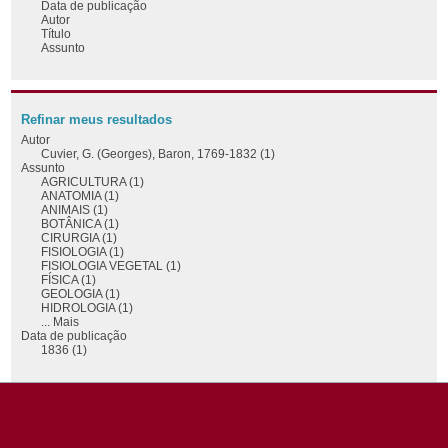
Data de publicação
Autor
Título
Assunto
Refinar meus resultados
Autor
Cuvier, G. (Georges), Baron, 1769-1832 (1)
Assunto
AGRICULTURA (1)
ANATOMIA (1)
ANIMAIS (1)
BOTÂNICA (1)
CIRURGIA (1)
FISIOLOGIA (1)
FISIOLOGIA VEGETAL (1)
FÍSICA (1)
GEOLOGIA (1)
HIDROLOGIA (1)
... Mais
Data de publicação
1836 (1)