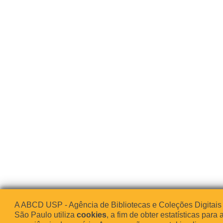
A ABCD USP - Agência de Bibliotecas e Coleções Digitais
São Paulo utiliza
cookies
, a fim de obter estatísticas para 