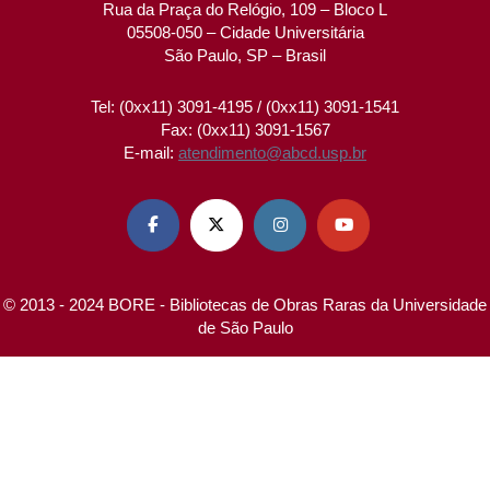
Rua da Praça do Relógio, 109 – Bloco L
05508-050 – Cidade Universitária
São Paulo, SP – Brasil
Tel: (0xx11) 3091-4195 / (0xx11) 3091-1541
Fax: (0xx11) 3091-1567
E-mail:
atendimento@abcd.usp.br




© 2013 - 2024 BORE - Bibliotecas de Obras Raras da Universidade
de São Paulo