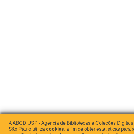
A ABCD USP - Agência de Bibliotecas e Coleções Digitais
São Paulo utiliza
cookies
, a fim de obter estatísticas para 