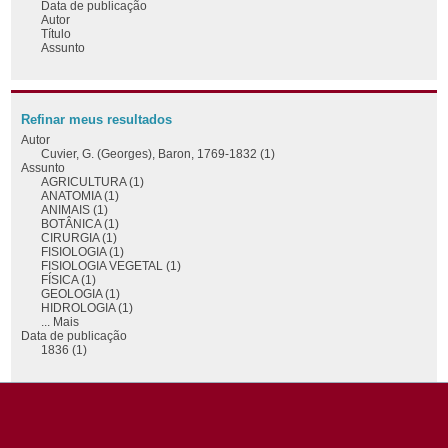
Data de publicação
Autor
Título
Assunto
Refinar meus resultados
Autor
Cuvier, G. (Georges), Baron, 1769-1832 (1)
Assunto
AGRICULTURA (1)
ANATOMIA (1)
ANIMAIS (1)
BOTÂNICA (1)
CIRURGIA (1)
FISIOLOGIA (1)
FISIOLOGIA VEGETAL (1)
FÍSICA (1)
GEOLOGIA (1)
HIDROLOGIA (1)
... Mais
Data de publicação
1836 (1)