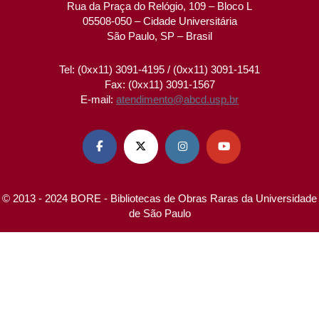
Rua da Praça do Relógio, 109 – Bloco L
05508-050 – Cidade Universitária
São Paulo, SP – Brasil
Tel: (0xx11) 3091-4195 / (0xx11) 3091-1541
Fax: (0xx11) 3091-1567
E-mail:
atendimento@abcd.usp.br




© 2013 - 2024 BORE - Bibliotecas de Obras Raras da Universidade
de São Paulo