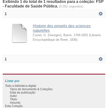
Exibindo 1 do total de 1 resultados para a coleção: FSP
- Faculdade de Saúde Pública.
(0.052 segundos)
1
Histoire des progrès des sciences
naturelles
Cuvier, G. (Georges), Baron, 1769-1832
(
Librairie
Encyclopédique de Roret
,
1836
)
1
Listar por
Todo a biblioteca digital
Tipos de documento & Coleções
Data de publicação
Autor
Título
Assunto
Esta Coleção