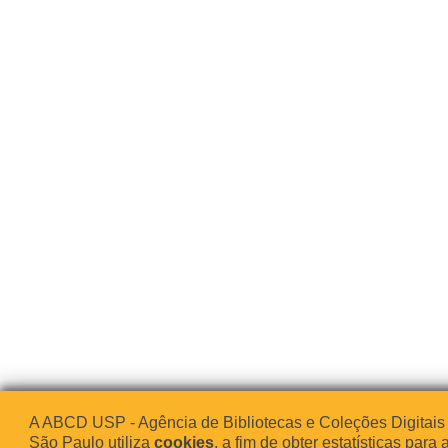
A ABCD USP - Agência de Bibliotecas e Coleções Digitais
São Paulo utiliza
cookies
, a fim de obter estatísticas para 