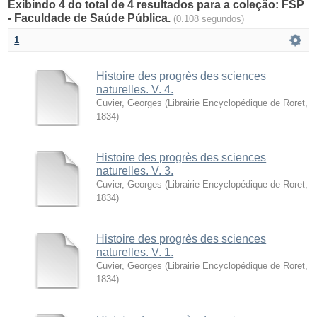
Exibindo 4 do total de 4 resultados para a coleção: FSP
- Faculdade de Saúde Pública.
(0.108 segundos)
1
Histoire des progrès des sciences
naturelles. V. 4.
Cuvier, Georges
(
Librairie Encyclopédique de Roret
,
1834
)
Histoire des progrès des sciences
naturelles. V. 3.
Cuvier, Georges
(
Librairie Encyclopédique de Roret
,
1834
)
Histoire des progrès des sciences
naturelles. V. 1.
Cuvier, Georges
(
Librairie Encyclopédique de Roret
,
1834
)