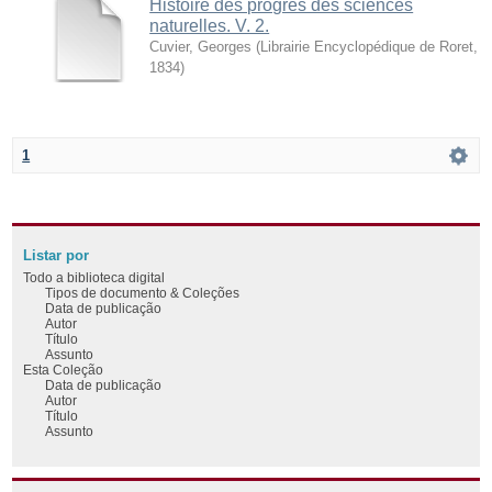
Histoire des progrès des sciences
naturelles. V. 2.
Cuvier, Georges
(
Librairie Encyclopédique de Roret
,
1834
)
1
Listar por
Todo a biblioteca digital
Tipos de documento & Coleções
Data de publicação
Autor
Título
Assunto
Esta Coleção
Data de publicação
Autor
Título
Assunto