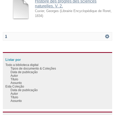
Histoire des progrès des sciences
naturelles. V. 2.
Cuvier, Georges
(
Librairie Encyclopédique de Roret
,
1834
)
1
Listar por
Todo a biblioteca digital
Tipos de documento & Coleções
Data de publicação
Autor
Título
Assunto
Esta Coleção
Data de publicação
Autor
Título
Assunto