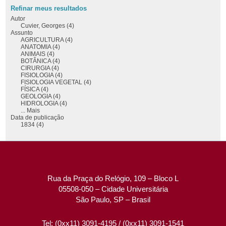
Refinar meus resultados
Autor
Cuvier, Georges (4)
Assunto
AGRICULTURA (4)
ANATOMIA (4)
ANIMAIS (4)
BOTÂNICA (4)
CIRURGIA (4)
FISIOLOGIA (4)
FISIOLOGIA VEGETAL (4)
FÍSICA (4)
GEOLOGIA (4)
HIDROLOGIA (4)
... Mais
Data de publicação
1834 (4)
Rua da Praça do Relógio, 109 – Bloco L
05508-050 – Cidade Universitária
São Paulo, SP – Brasil
Tel: (0xx11) 3091-4195 / (0xx11) 3091-1541