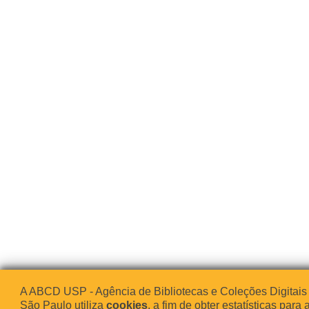
A ABCD USP - Agência de Bibliotecas e Coleções Digitais
São Paulo utiliza
cookies
, a fim de obter estatísticas para 