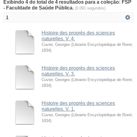
Exibindo 4 do total de 4 resultados para a coleção: FSP
- Faculdade de Saúde Pública.
(0.091 segundos)
1
Histoire des progrès des sciences
naturelles. V. 4.
Cuvier, Georges
(
Librairie Encyclopédique de Roret
,
1834
)
Histoire des progrès des sciences
naturelles. V. 3.
Cuvier, Georges
(
Librairie Encyclopédique de Roret
,
1834
)
Histoire des progrès des sciences
naturelles. V. 1.
Cuvier, Georges
(
Librairie Encyclopédique de Roret
,
1834
)