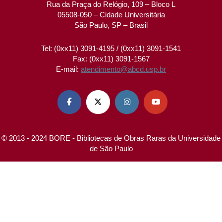
Rua da Praça do Relógio, 109 – Bloco L
05508-050 – Cidade Universitária
São Paulo, SP – Brasil
Tel: (0xx11) 3091-4195 / (0xx11) 3091-1541
Fax: (0xx11) 3091-1567
E-mail:
atendimento@abcd.usp.br




© 2013 - 2024 BORE - Bibliotecas de Obras Raras da Universidade
de São Paulo