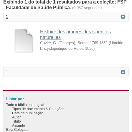
Exibindo 1 do total de 1 resultados para a coleção: FSP
- Faculdade de Saúde Pública.
(0.057 segundos)
1
Histoire des progrès des sciences
naturelles
Cuvier, G. (Georges), Baron, 1769-1832
(
Librairie
Encyclopédique de Roret
,
1836
)
1
Listar por
Todo a biblioteca digital
Tipos de documento & Coleções
Data de publicação
Autor
Título
Assunto
Esta Coleção