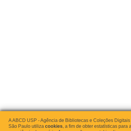
A ABCD USP - Agência de Bibliotecas e Coleções Digitais
São Paulo utiliza
cookies
, a fim de obter estatísticas para 