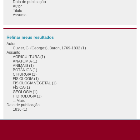
Data de publicação
Autor
Título
Assunto
Refinar meus resultados
Autor
Cuvier, G. (Georges), Baron, 1769-1832 (1)
Assunto
AGRICULTURA (1)
ANATOMIA (1)
ANIMAIS (1)
BOTÂNICA (1)
CIRURGIA (1)
FISIOLOGIA (1)
FISIOLOGIA VEGETAL (1)
FÍSICA (1)
GEOLOGIA (1)
HIDROLOGIA (1)
... Mais
Data de publicação
1836 (1)