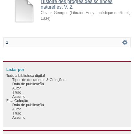
Histoire des progrès des sciences
naturelles. V. 2.
Cuvier, Georges
(
Librairie Encyclopédique de Roret
,
1834
)
1
Listar por
Todo a biblioteca digital
Tipos de documento & Coleções
Data de publicação
Autor
Título
Assunto
Esta Coleção
Data de publicação
Autor
Título
Assunto