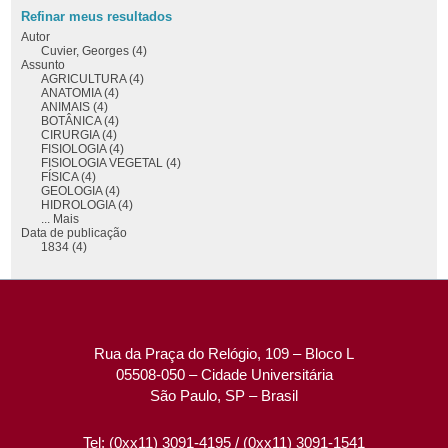
Refinar meus resultados
Autor
Cuvier, Georges (4)
Assunto
AGRICULTURA (4)
ANATOMIA (4)
ANIMAIS (4)
BOTÂNICA (4)
CIRURGIA (4)
FISIOLOGIA (4)
FISIOLOGIA VEGETAL (4)
FÍSICA (4)
GEOLOGIA (4)
HIDROLOGIA (4)
... Mais
Data de publicação
1834 (4)
Rua da Praça do Relógio, 109 – Bloco L
05508-050 – Cidade Universitária
São Paulo, SP – Brasil
Tel: (0xx11) 3091-4195 / (0xx11) 3091-1541