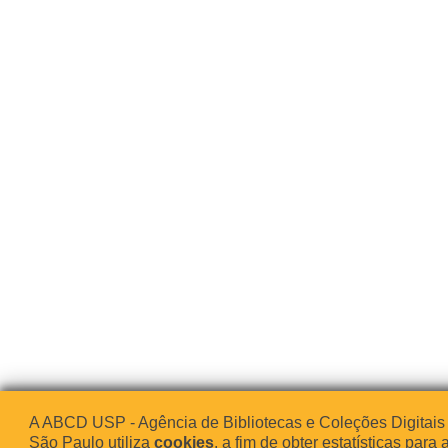
A ABCD USP - Agência de Bibliotecas e Coleções Digitais
São Paulo utiliza
cookies
, a fim de obter estatísticas para 