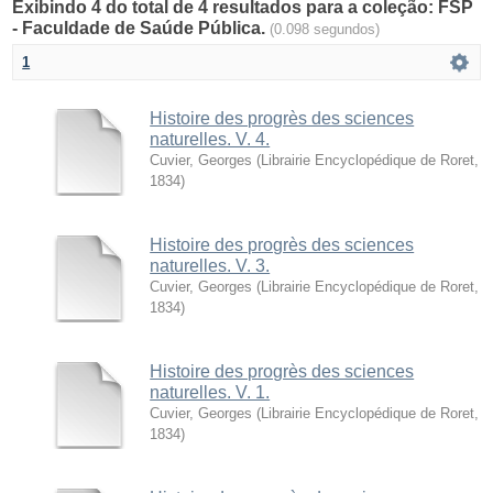
Exibindo 4 do total de 4 resultados para a coleção: FSP
- Faculdade de Saúde Pública.
(0.098 segundos)
1
Histoire des progrès des sciences
naturelles. V. 4.
Cuvier, Georges
(
Librairie Encyclopédique de Roret
,
1834
)
Histoire des progrès des sciences
naturelles. V. 3.
Cuvier, Georges
(
Librairie Encyclopédique de Roret
,
1834
)
Histoire des progrès des sciences
naturelles. V. 1.
Cuvier, Georges
(
Librairie Encyclopédique de Roret
,
1834
)