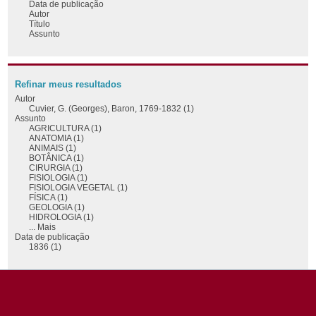
Data de publicação
Autor
Título
Assunto
Refinar meus resultados
Autor
Cuvier, G. (Georges), Baron, 1769-1832 (1)
Assunto
AGRICULTURA (1)
ANATOMIA (1)
ANIMAIS (1)
BOTÂNICA (1)
CIRURGIA (1)
FISIOLOGIA (1)
FISIOLOGIA VEGETAL (1)
FÍSICA (1)
GEOLOGIA (1)
HIDROLOGIA (1)
... Mais
Data de publicação
1836 (1)