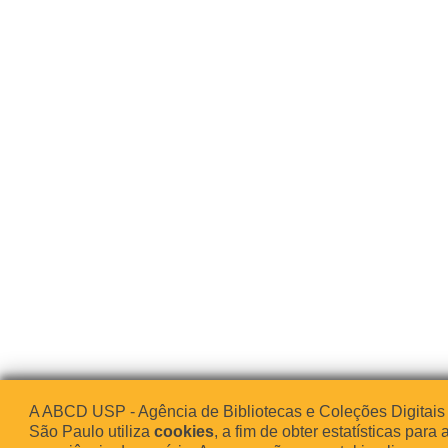
A ABCD USP - Agência de Bibliotecas e Coleções Digitais
São Paulo utiliza
cookies
, a fim de obter estatísticas para 