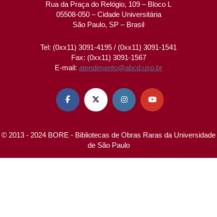
Rua da Praça do Relógio, 109 – Bloco L
05508-050 – Cidade Universitária
São Paulo, SP – Brasil
Tel: (0xx11) 3091-4195 / (0xx11) 3091-1541
Fax: (0xx11) 3091-1567
E-mail:
atendimento@abcd.usp.br




© 2013 - 2024 BORE - Bibliotecas de Obras Raras da Universidade
de São Paulo