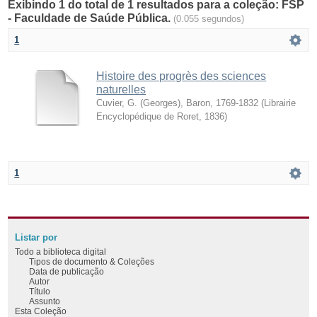
Exibindo 1 do total de 1 resultados para a coleção: FSP
- Faculdade de Saúde Pública.
(0.055 segundos)
1
Histoire des progrès des sciences
naturelles
Cuvier, G. (Georges), Baron, 1769-1832
(
Librairie
Encyclopédique de Roret
,
1836
)
1
Listar por
Todo a biblioteca digital
Tipos de documento & Coleções
Data de publicação
Autor
Título
Assunto
Esta Coleção