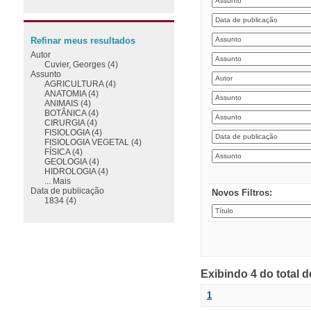
Refinar meus resultados
Autor
Cuvier, Georges (4)
Assunto
AGRICULTURA (4)
ANATOMIA (4)
ANIMAIS (4)
BOTÂNICA (4)
CIRURGIA (4)
FISIOLOGIA (4)
FISIOLOGIA VEGETAL (4)
FÍSICA (4)
GEOLOGIA (4)
HIDROLOGIA (4)
... Mais
Data de publicação
Novos Filtros:
1834 (4)
Exibindo 4 do total 
1