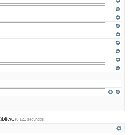
ública.
(0.121 segundos)