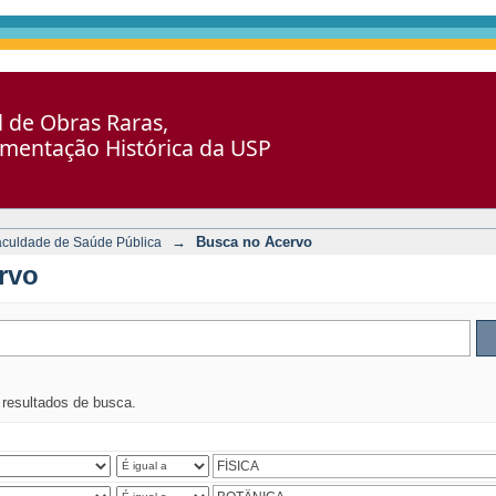
al de Obras Raras,
umentação Histórica da USP
→
Busca no Acervo
aculdade de Saúde Pública
rvo
s resultados de busca.