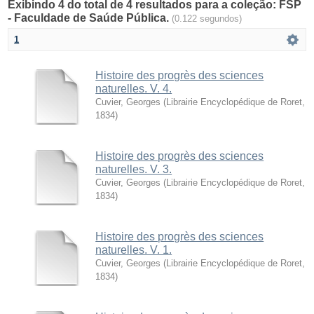
Exibindo 4 do total de 4 resultados para a coleção: FSP
- Faculdade de Saúde Pública.
(0.122 segundos)
1
Histoire des progrès des sciences
naturelles. V. 4.
Cuvier, Georges
(
Librairie Encyclopédique de Roret
,
1834
)
Histoire des progrès des sciences
naturelles. V. 3.
Cuvier, Georges
(
Librairie Encyclopédique de Roret
,
1834
)
Histoire des progrès des sciences
naturelles. V. 1.
Cuvier, Georges
(
Librairie Encyclopédique de Roret
,
1834
)