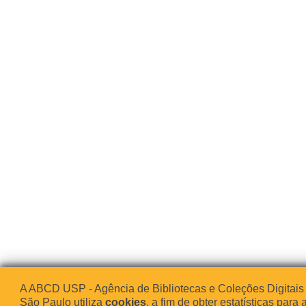
A ABCD USP - Agência de Bibliotecas e Coleções Digitais
São Paulo utiliza
cookies
, a fim de obter estatísticas para 