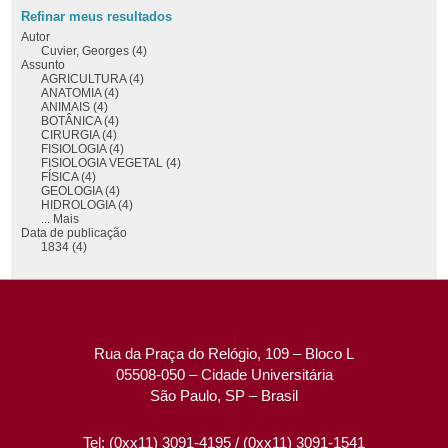
Refinar meus resultados
Autor
Cuvier, Georges (4)
Assunto
AGRICULTURA (4)
ANATOMIA (4)
ANIMAIS (4)
BOTÂNICA (4)
CIRURGIA (4)
FISIOLOGIA (4)
FISIOLOGIA VEGETAL (4)
FÍSICA (4)
GEOLOGIA (4)
HIDROLOGIA (4)
... Mais
Data de publicação
1834 (4)
Rua da Praça do Relógio, 109 – Bloco L
05508-050 – Cidade Universitária
São Paulo, SP – Brasil
Tel: (0xx11) 3091-4195 / (0xx11) 3091-1541