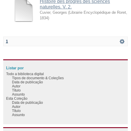
Histoire des progrès des sciences
naturelles. V. 2.
Cuvier, Georges
(
Librairie Encyclopédique de Roret
,
1834
)
1
Listar por
Todo a biblioteca digital
Tipos de documento & Coleções
Data de publicação
Autor
Título
Assunto
Esta Coleção
Data de publicação
Autor
Título
Assunto