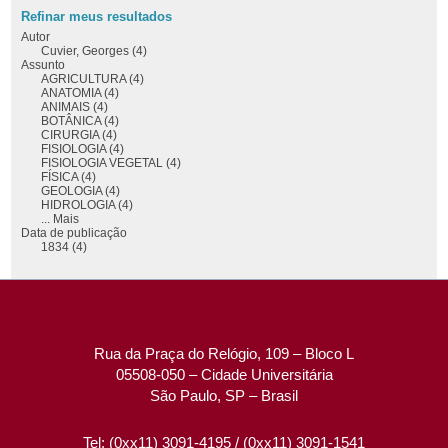
Refinar meus resultados
Autor
Cuvier, Georges (4)
Assunto
AGRICULTURA (4)
ANATOMIA (4)
ANIMAIS (4)
BOTÂNICA (4)
CIRURGIA (4)
FISIOLOGIA (4)
FISIOLOGIA VEGETAL (4)
FÍSICA (4)
GEOLOGIA (4)
HIDROLOGIA (4)
... Mais
Data de publicação
1834 (4)
Rua da Praça do Relógio, 109 – Bloco L
05508-050 – Cidade Universitária
São Paulo, SP – Brasil
Tel: (0xx11) 3091-4195 / (0xx11) 3091-1541