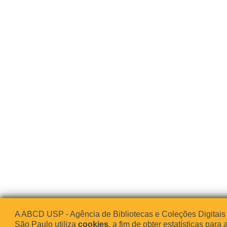
A ABCD USP - Agência de Bibliotecas e Coleções Digitais
São Paulo utiliza
cookies
, a fim de obter estatísticas para 