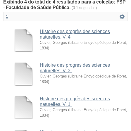
Exibindo 4 do total de 4 resultados para a coleção: FSP
- Faculdade de Saúde Pública.
(0.1 segundos)
1
Histoire des progrès des sciences
naturelles. V. 4.
Cuvier, Georges
(
Librairie Encyclopédique de Roret
,
1834
)
Histoire des progrès des sciences
naturelles. V. 3.
Cuvier, Georges
(
Librairie Encyclopédique de Roret
,
1834
)
Histoire des progrès des sciences
naturelles. V. 1.
Cuvier, Georges
(
Librairie Encyclopédique de Roret
,
1834
)