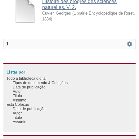
Histoire des progrès des sciences
naturelles. V. 2.
Cuvier, Georges
(
Librairie Encyclopédique de Roret
,
1834
)
1
Listar por
Todo a biblioteca digital
Tipos de documento & Coleções
Data de publicação
Autor
Título
Assunto
Esta Coleção
Data de publicação
Autor
Título
Assunto