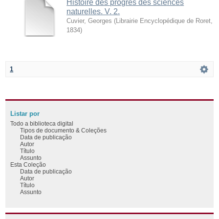
Histoire des progrès des sciences
naturelles. V. 2.
Cuvier, Georges
(
Librairie Encyclopédique de Roret
,
1834
)
1
Listar por
Todo a biblioteca digital
Tipos de documento & Coleções
Data de publicação
Autor
Título
Assunto
Esta Coleção
Data de publicação
Autor
Título
Assunto