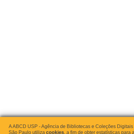
A ABCD USP - Agência de Bibliotecas e Coleções Digitais
São Paulo utiliza
cookies
, a fim de obter estatísticas para 