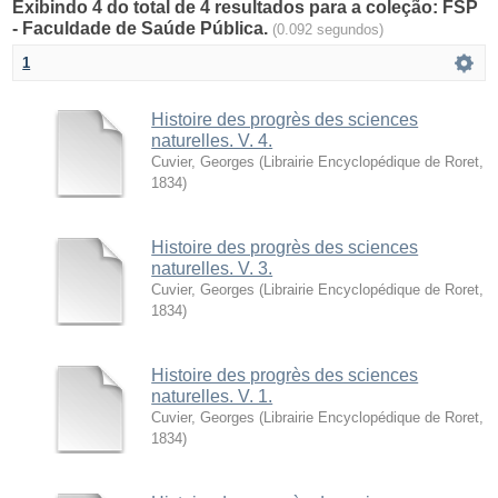
Exibindo 4 do total de 4 resultados para a coleção: FSP
- Faculdade de Saúde Pública.
(0.092 segundos)
1
Histoire des progrès des sciences
naturelles. V. 4.
Cuvier, Georges
(
Librairie Encyclopédique de Roret
,
1834
)
Histoire des progrès des sciences
naturelles. V. 3.
Cuvier, Georges
(
Librairie Encyclopédique de Roret
,
1834
)
Histoire des progrès des sciences
naturelles. V. 1.
Cuvier, Georges
(
Librairie Encyclopédique de Roret
,
1834
)