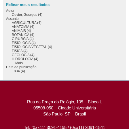
Refinar meus resultados
Autor
Cuvier, Georges (4)
Assunto
AGRICULTURA (4)
ANATOMIA (4)
ANIMAIS (4)
BOTÂNICA (4)
CIRURGIA (4)
FISIOLOGIA (4)
FISIOLOGIA VEGETAL (4)
FÍSICA (4)
GEOLOGIA (4)
HIDROLOGIA (4)
... Mais
Data de publicação
1834 (4)
Rua da Praça do Relógio, 109 – Bloco L
05508-050 – Cidade Universitária
São Paulo, SP – Brasil
Tel: (0xx11) 3091-4195 / (0xx11) 3091-1541