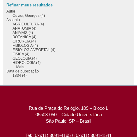
Refinar meus resultados
Autor
Cuvier, Georges (4)
Assunto
AGRICULTURA (4)
ANATOMIA (4)
ANIMAIS (4)
BOTÂNICA (4)
CIRURGIA (4)
FISIOLOGIA (4)
FISIOLOGIA VEGETAL (4)
FÍSICA (4)
GEOLOGIA (4)
HIDROLOGIA (4)
... Mais
Data de publicação
1834 (4)
Rua da Praça do Relógio, 109 – Bloco L
05508-050 – Cidade Universitária
São Paulo, SP – Brasil
Tel: (0xx11) 3091-4195 / (0xx11) 3091-1541