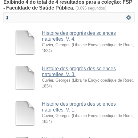
Exibindo 4 do total de 4 resultados para a coleção: FSP
- Faculdade de Saúde Pública.
(0.095 segundos)
1
Histoire des progrès des sciences
naturelles. V. 4.
Cuvier, Georges
(
Librairie Encyclopédique de Roret
,
1834
)
Histoire des progrès des sciences
naturelles. V. 3.
Cuvier, Georges
(
Librairie Encyclopédique de Roret
,
1834
)
Histoire des progrès des sciences
naturelles. V. 1.
Cuvier, Georges
(
Librairie Encyclopédique de Roret
,
1834
)