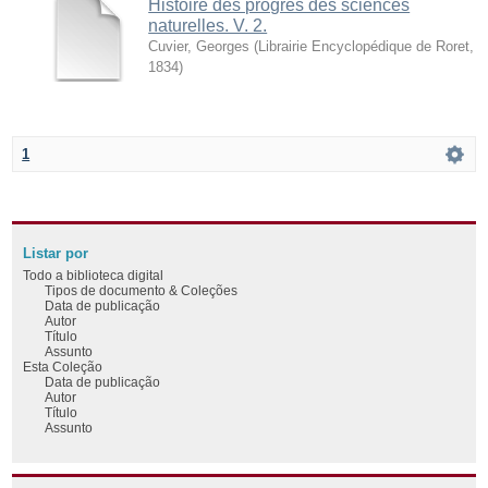
Histoire des progrès des sciences
naturelles. V. 2.
Cuvier, Georges
(
Librairie Encyclopédique de Roret
,
1834
)
1
Listar por
Todo a biblioteca digital
Tipos de documento & Coleções
Data de publicação
Autor
Título
Assunto
Esta Coleção
Data de publicação
Autor
Título
Assunto