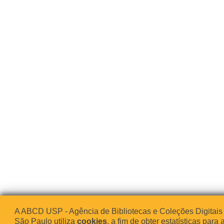
A ABCD USP - Agência de Bibliotecas e Coleções Digitais
São Paulo utiliza
cookies
, a fim de obter estatísticas para 