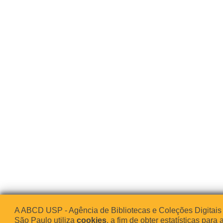
A ABCD USP - Agência de Bibliotecas e Coleções Digitais
São Paulo utiliza
cookies
, a fim de obter estatísticas para 