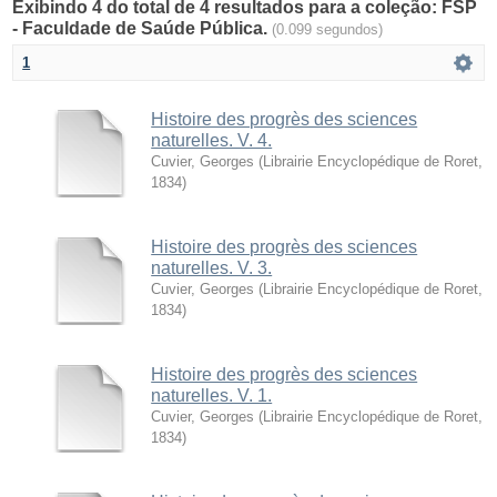
Exibindo 4 do total de 4 resultados para a coleção: FSP
- Faculdade de Saúde Pública.
(0.099 segundos)
1
Histoire des progrès des sciences
naturelles. V. 4.
Cuvier, Georges
(
Librairie Encyclopédique de Roret
,
1834
)
Histoire des progrès des sciences
naturelles. V. 3.
Cuvier, Georges
(
Librairie Encyclopédique de Roret
,
1834
)
Histoire des progrès des sciences
naturelles. V. 1.
Cuvier, Georges
(
Librairie Encyclopédique de Roret
,
1834
)