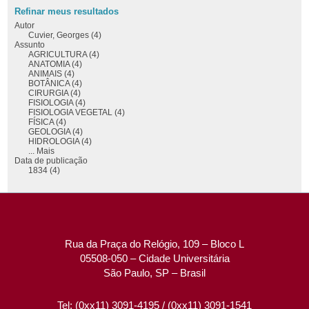
Refinar meus resultados
Autor
Cuvier, Georges (4)
Assunto
AGRICULTURA (4)
ANATOMIA (4)
ANIMAIS (4)
BOTÂNICA (4)
CIRURGIA (4)
FISIOLOGIA (4)
FISIOLOGIA VEGETAL (4)
FÍSICA (4)
GEOLOGIA (4)
HIDROLOGIA (4)
... Mais
Data de publicação
1834 (4)
Rua da Praça do Relógio, 109 – Bloco L
05508-050 – Cidade Universitária
São Paulo, SP – Brasil
Tel: (0xx11) 3091-4195 / (0xx11) 3091-1541