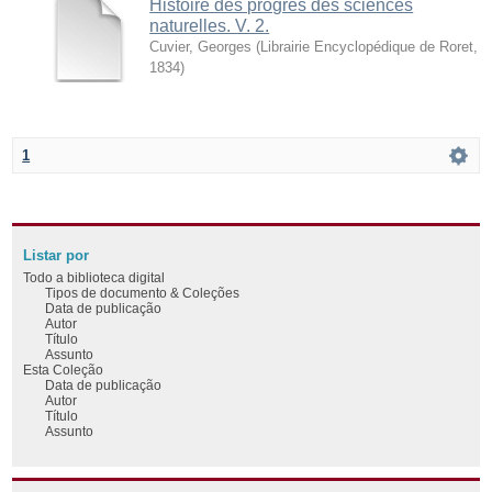
Histoire des progrès des sciences
naturelles. V. 2.
Cuvier, Georges
(
Librairie Encyclopédique de Roret
,
1834
)
1
Listar por
Todo a biblioteca digital
Tipos de documento & Coleções
Data de publicação
Autor
Título
Assunto
Esta Coleção
Data de publicação
Autor
Título
Assunto