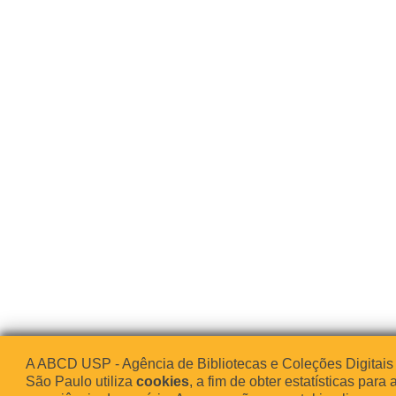
A ABCD USP - Agência de Bibliotecas e Coleções Digitais
São Paulo utiliza
cookies
, a fim de obter estatísticas para 