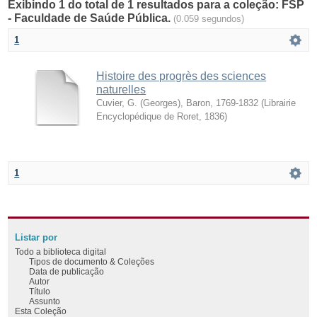
Exibindo 1 do total de 1 resultados para a coleção: FSP
- Faculdade de Saúde Pública.
(0.059 segundos)
1
Histoire des progrès des sciences
naturelles
Cuvier, G. (Georges), Baron, 1769-1832
(
Librairie
Encyclopédique de Roret
,
1836
)
1
Listar por
Todo a biblioteca digital
Tipos de documento & Coleções
Data de publicação
Autor
Título
Assunto
Esta Coleção