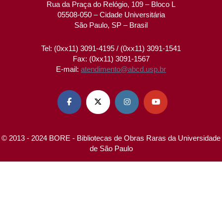
Rua da Praça do Relógio, 109 – Bloco L
05508-050 – Cidade Universitária
São Paulo, SP – Brasil
Tel: (0xx11) 3091-4195 / (0xx11) 3091-1541
Fax: (0xx11) 3091-1567
E-mail:
atendimento@abcd.usp.br




© 2013 - 2024 BORE - Bibliotecas de Obras Raras da Universidade
de São Paulo