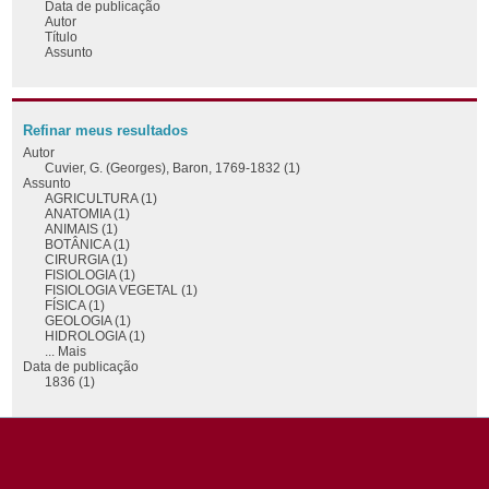
Data de publicação
Autor
Título
Assunto
Refinar meus resultados
Autor
Cuvier, G. (Georges), Baron, 1769-1832 (1)
Assunto
AGRICULTURA (1)
ANATOMIA (1)
ANIMAIS (1)
BOTÂNICA (1)
CIRURGIA (1)
FISIOLOGIA (1)
FISIOLOGIA VEGETAL (1)
FÍSICA (1)
GEOLOGIA (1)
HIDROLOGIA (1)
... Mais
Data de publicação
1836 (1)