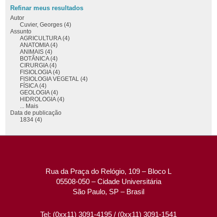
Refinar meus resultados
Autor
Cuvier, Georges (4)
Assunto
AGRICULTURA (4)
ANATOMIA (4)
ANIMAIS (4)
BOTÂNICA (4)
CIRURGIA (4)
FISIOLOGIA (4)
FISIOLOGIA VEGETAL (4)
FÍSICA (4)
GEOLOGIA (4)
HIDROLOGIA (4)
... Mais
Data de publicação
1834 (4)
Rua da Praça do Relógio, 109 – Bloco L
05508-050 – Cidade Universitária
São Paulo, SP – Brasil
Tel: (0xx11) 3091-4195 / (0xx11) 3091-1541