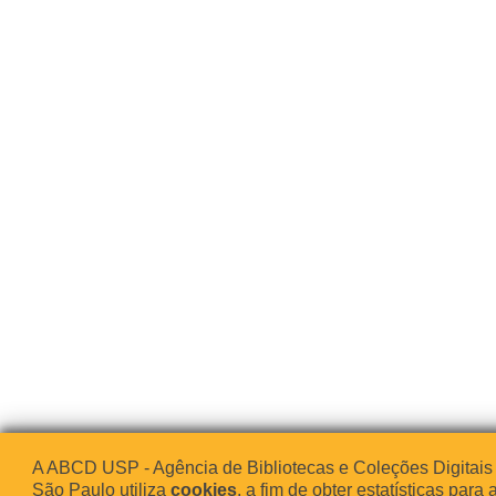
A ABCD USP - Agência de Bibliotecas e Coleções Digitais
São Paulo utiliza
cookies
, a fim de obter estatísticas para 