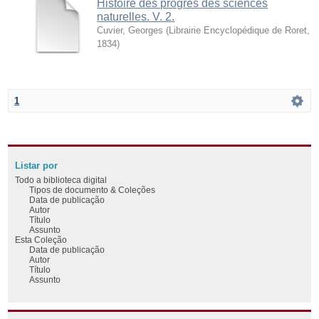
Histoire des progrès des sciences
naturelles. V. 2.
Cuvier, Georges
(
Librairie Encyclopédique de Roret
,
1834
)
1
Listar por
Todo a biblioteca digital
Tipos de documento & Coleções
Data de publicação
Autor
Título
Assunto
Esta Coleção
Data de publicação
Autor
Título
Assunto