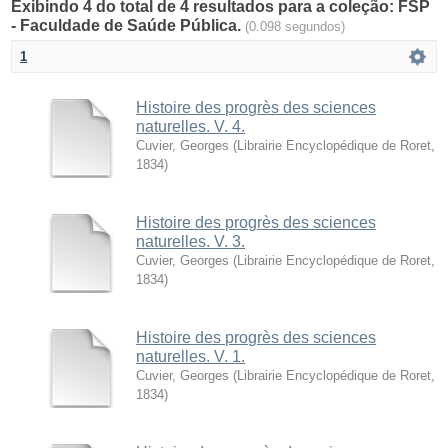
Exibindo 4 do total de 4 resultados para a coleção: FSP
- Faculdade de Saúde Pública.
(0.098 segundos)
1
Histoire des progrès des sciences
naturelles. V. 4.
Cuvier, Georges
(
Librairie Encyclopédique de Roret
,
1834
)
Histoire des progrès des sciences
naturelles. V. 3.
Cuvier, Georges
(
Librairie Encyclopédique de Roret
,
1834
)
Histoire des progrès des sciences
naturelles. V. 1.
Cuvier, Georges
(
Librairie Encyclopédique de Roret
,
1834
)