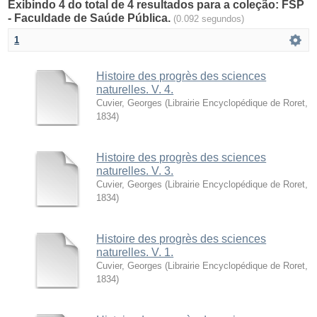
Exibindo 4 do total de 4 resultados para a coleção: FSP
- Faculdade de Saúde Pública.
(0.092 segundos)
1
Histoire des progrès des sciences
naturelles. V. 4.
Cuvier, Georges
(
Librairie Encyclopédique de Roret
,
1834
)
Histoire des progrès des sciences
naturelles. V. 3.
Cuvier, Georges
(
Librairie Encyclopédique de Roret
,
1834
)
Histoire des progrès des sciences
naturelles. V. 1.
Cuvier, Georges
(
Librairie Encyclopédique de Roret
,
1834
)