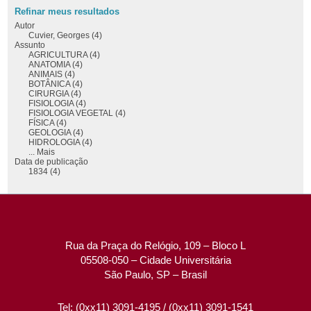
Refinar meus resultados
Autor
Cuvier, Georges (4)
Assunto
AGRICULTURA (4)
ANATOMIA (4)
ANIMAIS (4)
BOTÂNICA (4)
CIRURGIA (4)
FISIOLOGIA (4)
FISIOLOGIA VEGETAL (4)
FÍSICA (4)
GEOLOGIA (4)
HIDROLOGIA (4)
... Mais
Data de publicação
1834 (4)
Rua da Praça do Relógio, 109 – Bloco L
05508-050 – Cidade Universitária
São Paulo, SP – Brasil
Tel: (0xx11) 3091-4195 / (0xx11) 3091-1541