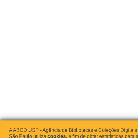
A ABCD USP - Agência de Bibliotecas e Coleções Digitais
São Paulo utiliza
cookies
, a fim de obter estatísticas para 