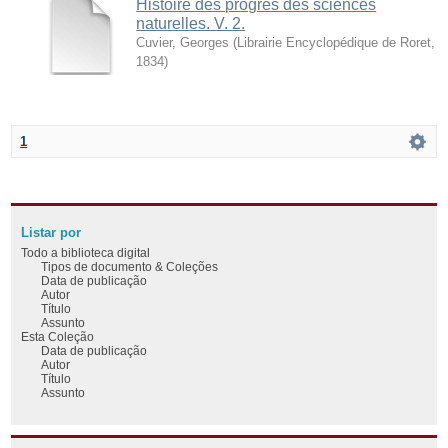
Histoire des progrès des sciences
naturelles. V. 2.
Cuvier, Georges
(
Librairie Encyclopédique de Roret
,
1834
)
1
Listar por
Todo a biblioteca digital
Tipos de documento & Coleções
Data de publicação
Autor
Título
Assunto
Esta Coleção
Data de publicação
Autor
Título
Assunto