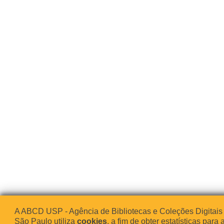
A ABCD USP - Agência de Bibliotecas e Coleções Digitais
São Paulo utiliza
cookies
, a fim de obter estatísticas para 