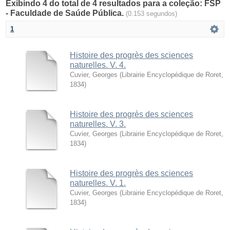
Exibindo 4 do total de 4 resultados para a coleção: FSP
- Faculdade de Saúde Pública.
(0.153 segundos)
1
Histoire des progrès des sciences
naturelles. V. 4.
Cuvier, Georges
(
Librairie Encyclopédique de Roret
,
1834
)
Histoire des progrès des sciences
naturelles. V. 3.
Cuvier, Georges
(
Librairie Encyclopédique de Roret
,
1834
)
Histoire des progrès des sciences
naturelles. V. 1.
Cuvier, Georges
(
Librairie Encyclopédique de Roret
,
1834
)