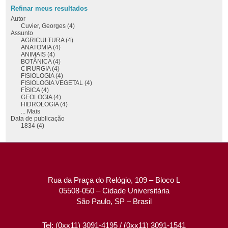
Refinar meus resultados
Autor
Cuvier, Georges (4)
Assunto
AGRICULTURA (4)
ANATOMIA (4)
ANIMAIS (4)
BOTÂNICA (4)
CIRURGIA (4)
FISIOLOGIA (4)
FISIOLOGIA VEGETAL (4)
FÍSICA (4)
GEOLOGIA (4)
HIDROLOGIA (4)
... Mais
Data de publicação
1834 (4)
Rua da Praça do Relógio, 109 – Bloco L
05508-050 – Cidade Universitária
São Paulo, SP – Brasil
Tel: (0xx11) 3091-4195 / (0xx11) 3091-1541