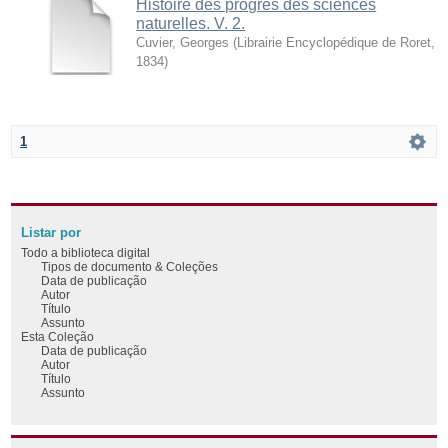
Histoire des progrès des sciences
naturelles. V. 2.
Cuvier, Georges
(
Librairie Encyclopédique de Roret
,
1834
)
1
Listar por
Todo a biblioteca digital
Tipos de documento & Coleções
Data de publicação
Autor
Título
Assunto
Esta Coleção
Data de publicação
Autor
Título
Assunto