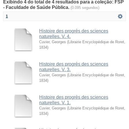
Exibindo 4 do total de 4 resultados para a coleção: FSP
- Faculdade de Saúde Pública.
(0.095 segundos)
1
Histoire des progrès des sciences
naturelles. V. 4.
Cuvier, Georges
(
Librairie Encyclopédique de Roret
,
1834
)
Histoire des progrès des sciences
naturelles. V. 3.
Cuvier, Georges
(
Librairie Encyclopédique de Roret
,
1834
)
Histoire des progrès des sciences
naturelles. V. 1.
Cuvier, Georges
(
Librairie Encyclopédique de Roret
,
1834
)