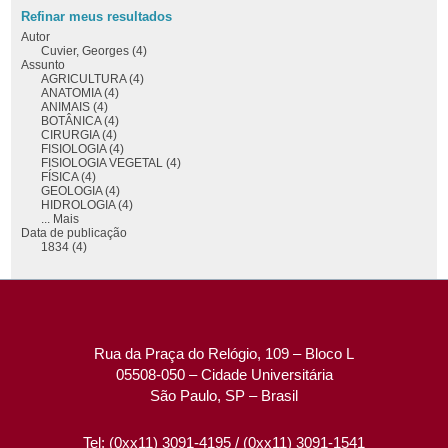
Refinar meus resultados
Autor
Cuvier, Georges (4)
Assunto
AGRICULTURA (4)
ANATOMIA (4)
ANIMAIS (4)
BOTÂNICA (4)
CIRURGIA (4)
FISIOLOGIA (4)
FISIOLOGIA VEGETAL (4)
FÍSICA (4)
GEOLOGIA (4)
HIDROLOGIA (4)
... Mais
Data de publicação
1834 (4)
Rua da Praça do Relógio, 109 – Bloco L
05508-050 – Cidade Universitária
São Paulo, SP – Brasil
Tel: (0xx11) 3091-4195 / (0xx11) 3091-1541