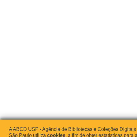
A ABCD USP - Agência de Bibliotecas e Coleções Digitais
São Paulo utiliza
cookies
, a fim de obter estatísticas para 