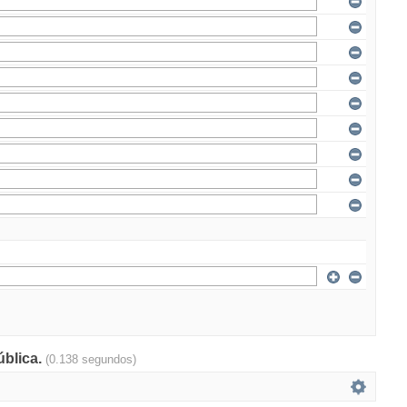
ública.
(0.138 segundos)