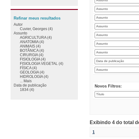
Refinar meus resultados
Autor
Cuvier, Georges (4)
Assunto
AGRICULTURA (4)
ANATOMIA (4)
ANIMAIS (4)
BOTÂNICA (4)
CIRURGIA (4)
FISIOLOGIA (4)
FISIOLOGIA VEGETAL (4)
FÍSICA (4)
GEOLOGIA (4)
HIDROLOGIA (4)
... Mais
Data de publicação
Novos Filtros:
1834 (4)
Exibindo 4 do total 
1