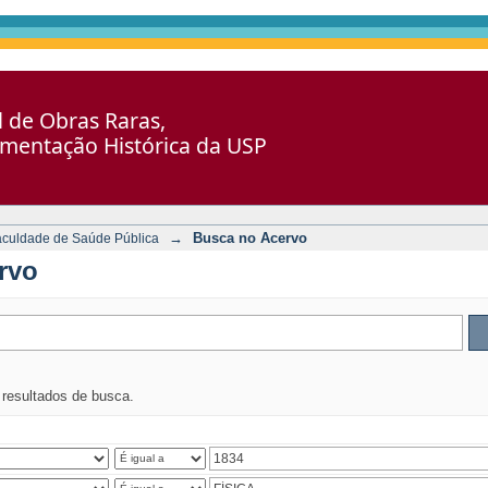
al de Obras Raras,
umentação Histórica da USP
→
Busca no Acervo
aculdade de Saúde Pública
rvo
s resultados de busca.