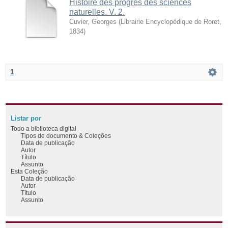
Histoire des progrès des sciences
naturelles. V. 2.
Cuvier, Georges
(
Librairie Encyclopédique de Roret
,
1834
)
1
Listar por
Todo a biblioteca digital
Tipos de documento & Coleções
Data de publicação
Autor
Título
Assunto
Esta Coleção
Data de publicação
Autor
Título
Assunto