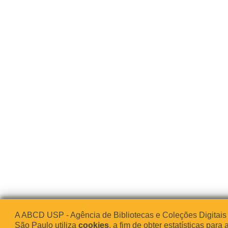
A ABCD USP - Agência de Bibliotecas e Coleções Digitais
São Paulo utiliza
cookies
, a fim de obter estatísticas para 