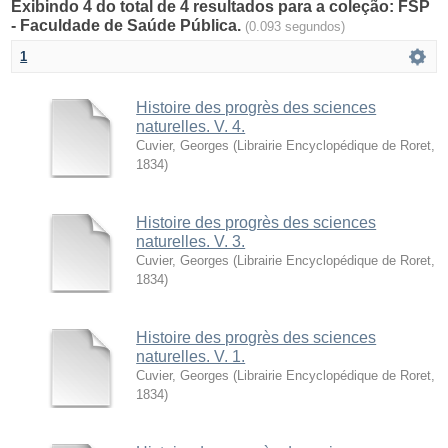
Exibindo 4 do total de 4 resultados para a coleção: FSP
- Faculdade de Saúde Pública.
(0.093 segundos)
1
Histoire des progrès des sciences
naturelles. V. 4.
Cuvier, Georges
(
Librairie Encyclopédique de Roret
,
1834
)
Histoire des progrès des sciences
naturelles. V. 3.
Cuvier, Georges
(
Librairie Encyclopédique de Roret
,
1834
)
Histoire des progrès des sciences
naturelles. V. 1.
Cuvier, Georges
(
Librairie Encyclopédique de Roret
,
1834
)