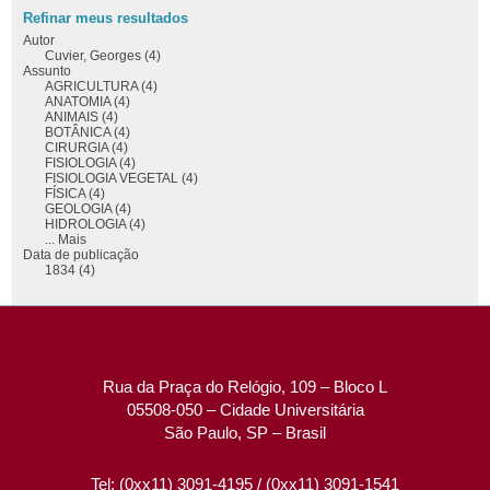
Refinar meus resultados
Autor
Cuvier, Georges (4)
Assunto
AGRICULTURA (4)
ANATOMIA (4)
ANIMAIS (4)
BOTÂNICA (4)
CIRURGIA (4)
FISIOLOGIA (4)
FISIOLOGIA VEGETAL (4)
FÍSICA (4)
GEOLOGIA (4)
HIDROLOGIA (4)
... Mais
Data de publicação
1834 (4)
Rua da Praça do Relógio, 109 – Bloco L
05508-050 – Cidade Universitária
São Paulo, SP – Brasil
Tel: (0xx11) 3091-4195 / (0xx11) 3091-1541