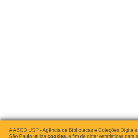
A ABCD USP - Agência de Bibliotecas e Coleções Digitais
São Paulo utiliza
cookies
, a fim de obter estatísticas para 