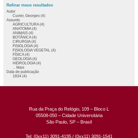
Refinar meus resultados
Autor
Cuvier, Georges (4)
Assunto
AGRICULTURA (4)
ANATOMIA (4)
ANIMAIS (4)
BOTÂNICA (4)
CIRURGIA (4)
FISIOLOGIA (4)
FISIOLOGIA VEGETAL (4)
FÍSICA (4)
GEOLOGIA (4)
HIDROLOGIA (4)
... Mais
Data de publicação
1834 (4)
Rua da Praça do Relógio, 109 – Bloco L
05508-050 – Cidade Universitária
São Paulo, SP – Brasil
Tel: (0xx11) 3091-4195 / (0xx11) 3091-1541