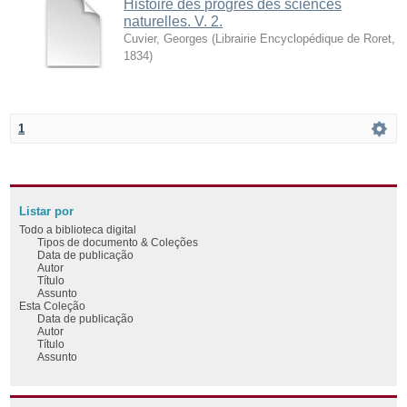
Histoire des progrès des sciences
naturelles. V. 2.
Cuvier, Georges
(
Librairie Encyclopédique de Roret
,
1834
)
1
Listar por
Todo a biblioteca digital
Tipos de documento & Coleções
Data de publicação
Autor
Título
Assunto
Esta Coleção
Data de publicação
Autor
Título
Assunto