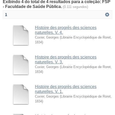
Exibindo 4 do total de 4 resultados para a coleção: FSP
- Faculdade de Saúde Pública.
(0.111 segundos)
1
Histoire des progrès des sciences
naturelles. V. 4.
Cuvier, Georges
(
Librairie Encyclopédique de Roret
,
1834
)
Histoire des progrès des sciences
naturelles. V. 3.
Cuvier, Georges
(
Librairie Encyclopédique de Roret
,
1834
)
Histoire des progrès des sciences
naturelles. V. 1.
Cuvier, Georges
(
Librairie Encyclopédique de Roret
,
1834
)